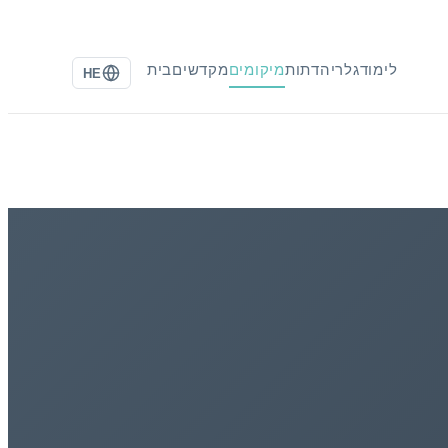
לימוד
גלריה
דתות
מיקומים
מקדשים
בית
HE