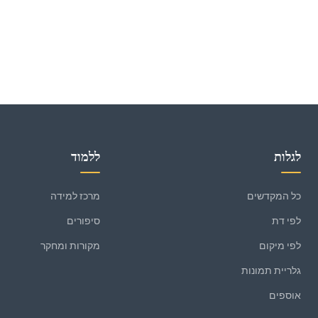
לגלות
ללמוד
כל המקדשים
מרכז למידה
לפי דת
סיפורים
לפי מיקום
מקורות ומחקר
גלריית תמונות
אוספים