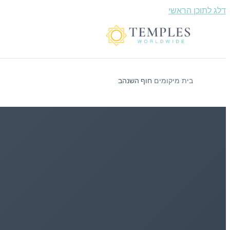
דלג לתוכן הראשי
בית
מיקומים
חוף השנהב
/
/