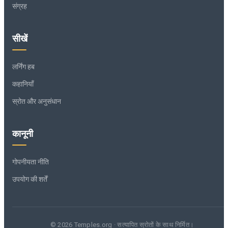
संग्रह
सीखें
लर्निंग हब
कहानियाँ
स्रोत और अनुसंधान
कानूनी
गोपनीयता नीति
उपयोग की शर्तें
© 2026 Temples.org · सत्यापित स्रोतों के साथ निर्मित।