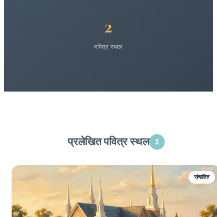
2
पवित्र स्थल
प्रलेखित पवित्र स्थल
2
संचालित