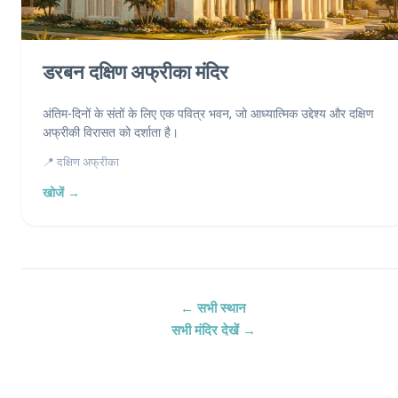
डरबन दक्षिण अफ्रीका मंदिर
अंतिम-दिनों के संतों के लिए एक पवित्र भवन, जो आध्यात्मिक उद्देश्य और दक्षिण
अफ्रीकी विरासत को दर्शाता है।
📍 दक्षिण अफ्रीका
खोजें →
← सभी स्थान
सभी मंदिर देखें →