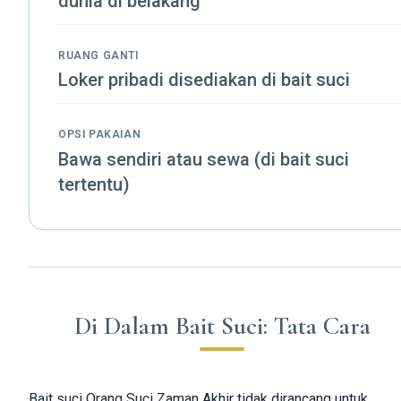
dunia di belakang
RUANG GANTI
Loker pribadi disediakan di bait suci
OPSI PAKAIAN
Bawa sendiri atau sewa (di bait suci
tertentu)
Di Dalam Bait Suci: Tata Cara
Bait suci Orang Suci Zaman Akhir tidak dirancang untuk