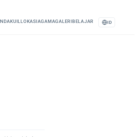
ANDA
KUIL
LOKASI
AGAMA
GALERI
BELAJAR
ID