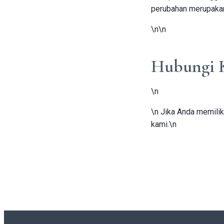
perubahan merupakan
\n\n
Hubungi 
\n
\n Jika Anda memiliki
kami.\n