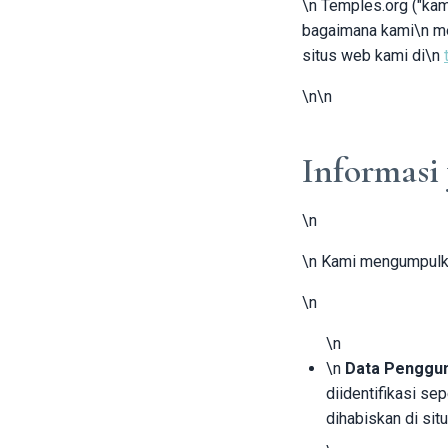
\n Temples.org ("kam
bagaimana kami\n me
situs web kami di\n
\n\n
Informas
\n
\n Kami mengumpulka
\n
\n
\n
Data Penggu
diidentifikasi se
dihabiskan di situ