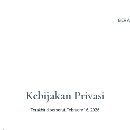
BER
Kebijakan Privasi
Terakhir diperbarui: February 16, 2026