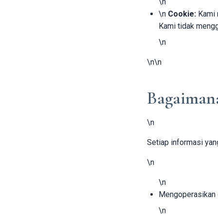
\n
\n
Cookie:
Kami 
Kami tidak mengg
\n
\n\n
Bagaiman
\n
Setiap informasi ya
\n
\n
Mengoperasikan 
\n