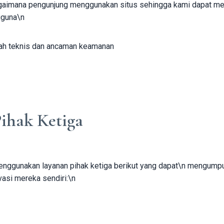
aimana pengunjung menggunakan situs sehingga kami dapat me
gguna\n
h teknis dan ancaman keamanan
ihak Ketiga
enggunakan layanan pihak ketiga berikut yang dapat\n mengumpu
vasi mereka sendiri:\n