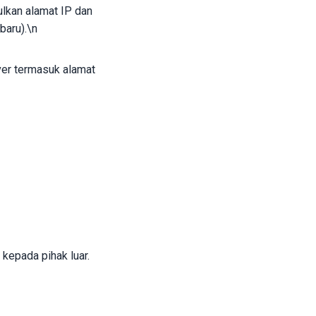
lkan alamat IP dan
baru)
.\n
ver termasuk alamat
kepada pihak luar.