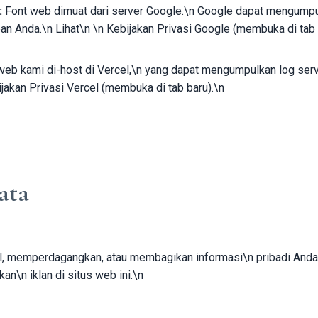
:
Font web dimuat dari server Google.\n Google dapat mengumpu
an Anda.\n Lihat\n
\n Kebijakan Privasi Google
(membuka di tab 
web kami di-host di Vercel,\n yang dapat mengumpulkan log ser
jakan Privasi Vercel
(membuka di tab baru)
.\n
ata
l, memperdagangkan, atau membagikan informasi\n pribadi Anda 
an\n iklan di situs web ini.\n