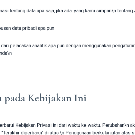
asi tentang data apa saja, jika ada, yang kami simpan\n tentang
san data pribadi apa pun
r dari pelacakan analitik apa pun dengan menggunakan pengaturan
nda\n
 pada Kebijakan Ini
barui Kebijakan Privasi ini dari waktu ke waktu. Perubahan\n a
"Terakhir diperbarui" di atas.\n Penggunaan berkelanjutan atas s