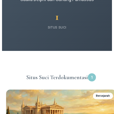
1
SITUS SUCI
Situs Suci Terdokumentasi
1
Bersejarah