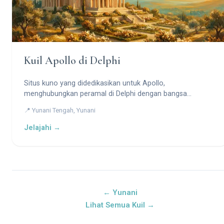
Kuil Apollo di Delphi
Situs kuno yang didedikasikan untuk Apollo,
menghubungkan peramal di Delphi dengan bangsa
Hiperborea yang mistis.
📍 Yunani Tengah, Yunani
Jelajahi →
← Yunani
Lihat Semua Kuil →