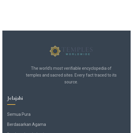
The world's most verifiable encyclopedia of
temples and sacred sites. Every fact traced to its
source.
Jelajahi
Semua Pura
Berdasarkan Agama