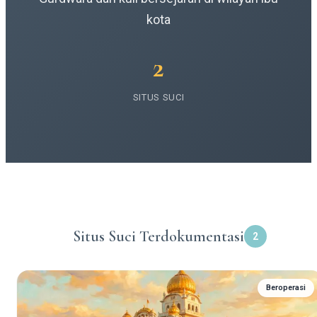
kota
2
SITUS SUCI
Situs Suci Terdokumentasi
2
Beroperasi