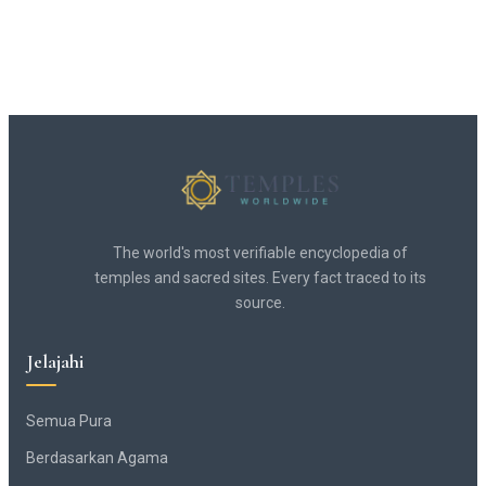
The world's most verifiable encyclopedia of
temples and sacred sites. Every fact traced to its
source.
Jelajahi
Semua Pura
Berdasarkan Agama