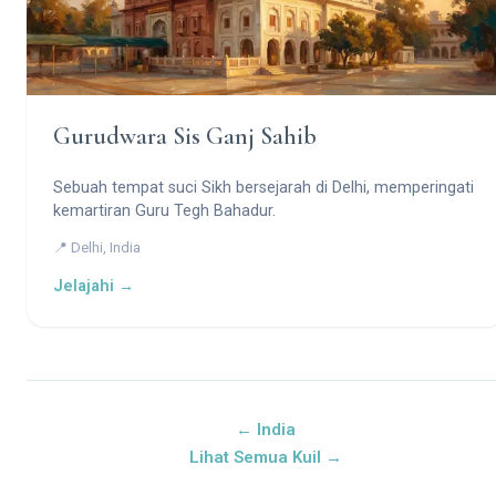
Gurudwara Sis Ganj Sahib
Sebuah tempat suci Sikh bersejarah di Delhi, memperingati
kemartiran Guru Tegh Bahadur.
📍 Delhi, India
Jelajahi →
← India
Lihat Semua Kuil →