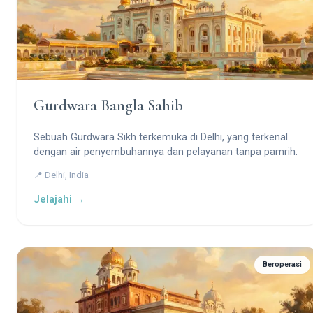
Gurdwara Bangla Sahib
Sebuah Gurdwara Sikh terkemuka di Delhi, yang terkenal
dengan air penyembuhannya dan pelayanan tanpa pamrih.
📍 Delhi, India
Jelajahi →
Beroperasi