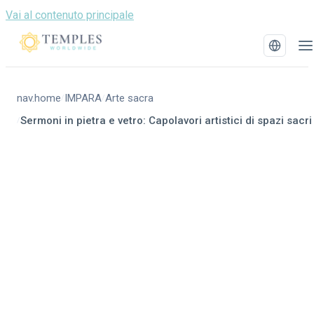
Vai al contenuto principale
nav.home
IMPARA
Arte sacra
/
/
Sermoni in pietra e vetro: Capolavori artistici di spazi sacri
/