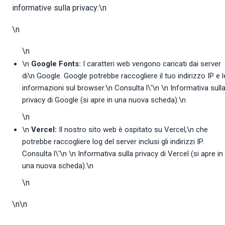
informative sulla privacy:\n
\n
\n
\n
Google Fonts:
I caratteri web vengono caricati dai server
di\n Google. Google potrebbe raccogliere il tuo indirizzo IP e l
informazioni sul browser.\n Consulta l\'\n
\n Informativa sull
privacy di Google
(si apre in una nuova scheda)
.\n
\n
\n
Vercel:
Il nostro sito web è ospitato su Vercel,\n che
potrebbe raccogliere log del server inclusi gli indirizzi IP.
Consulta l\'\n
\n Informativa sulla privacy di Vercel
(si apre in
una nuova scheda)
.\n
\n
\n\n