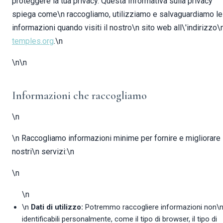
proteggere la tua privacy. Questa Informativa sulla privacy
spiega come\n raccogliamo, utilizziamo e salvaguardiamo le
informazioni quando visiti il nostro\n sito web all\'indirizzo\
temples.org
.\n
\n\n
Informazioni che raccogliamo
\n
\n Raccogliamo informazioni minime per fornire e migliorare 
nostri\n servizi:\n
\n
\n
\n
Dati di utilizzo:
Potremmo raccogliere informazioni non\
identificabili personalmente, come il tipo di browser, il tipo di