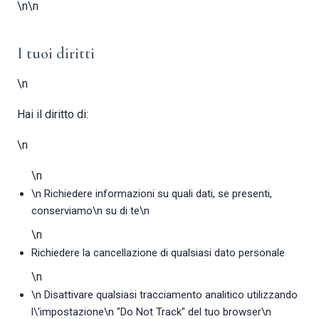
\n\n
I tuoi diritti
\n
Hai il diritto di:
\n
\n
\n Richiedere informazioni su quali dati, se presenti,
conserviamo\n su di te\n
\n
Richiedere la cancellazione di qualsiasi dato personale
\n
\n Disattivare qualsiasi tracciamento analitico utilizzando
l\'impostazione\n "Do Not Track" del tuo browser\n