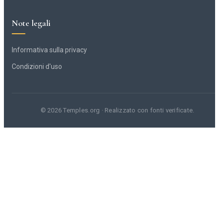
Note legali
Informativa sulla privacy
Condizioni d'uso
© 2026 Temples.org · Realizzato con fonti verificate.