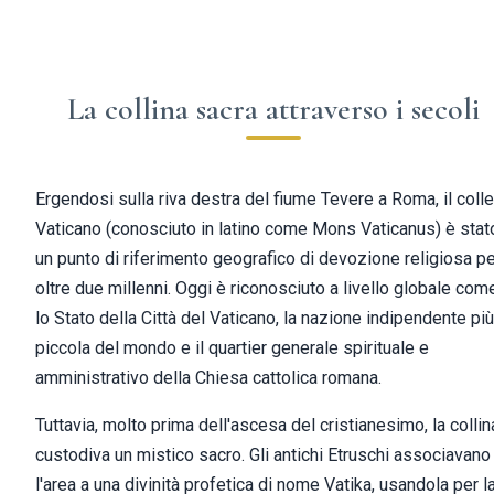
La collina sacra attraverso i secoli
Ergendosi sulla riva destra del fiume Tevere a Roma, il colle
Vaticano (conosciuto in latino come Mons Vaticanus) è stat
un punto di riferimento geografico di devozione religiosa p
oltre due millenni. Oggi è riconosciuto a livello globale com
lo Stato della Città del Vaticano, la nazione indipendente più
piccola del mondo e il quartier generale spirituale e
amministrativo della Chiesa cattolica romana.
Tuttavia, molto prima dell'ascesa del cristianesimo, la collin
custodiva un mistico sacro. Gli antichi Etruschi associavano
l'area a una divinità profetica di nome Vatika, usandola per l