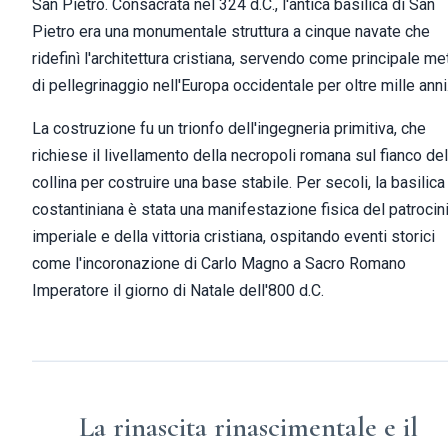
San Pietro. Consacrata nel 324 d.C., l'antica basilica di San
Pietro era una monumentale struttura a cinque navate che
ridefinì l'architettura cristiana, servendo come principale me
di pellegrinaggio nell'Europa occidentale per oltre mille anni
La costruzione fu un trionfo dell'ingegneria primitiva, che
richiese il livellamento della necropoli romana sul fianco del
collina per costruire una base stabile. Per secoli, la basilica
costantiniana è stata una manifestazione fisica del patrocin
imperiale e della vittoria cristiana, ospitando eventi storici
come l'incoronazione di Carlo Magno a Sacro Romano
Imperatore il giorno di Natale dell'800 d.C.
La rinascita rinascimentale e il