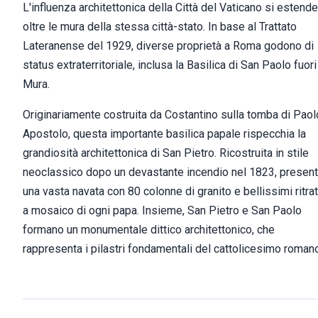
L'influenza architettonica della Città del Vaticano si estende
oltre le mura della stessa città-stato. In base al Trattato
Lateranense del 1929, diverse proprietà a Roma godono di
status extraterritoriale, inclusa la Basilica di San Paolo fuori
Mura.
Originariamente costruita da Costantino sulla tomba di Paol
Apostolo, questa importante basilica papale rispecchia la
grandiosità architettonica di San Pietro. Ricostruita in stile
neoclassico dopo un devastante incendio nel 1823, presen
una vasta navata con 80 colonne di granito e bellissimi ritrat
a mosaico di ogni papa. Insieme, San Pietro e San Paolo
formano un monumentale dittico architettonico, che
rappresenta i pilastri fondamentali del cattolicesimo roman