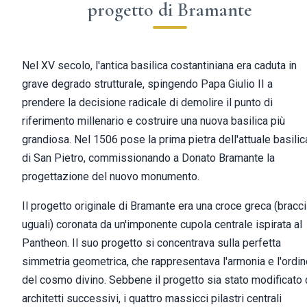
progetto di Bramante
Nel XV secolo, l'antica basilica costantiniana era caduta in
grave degrado strutturale, spingendo Papa Giulio II a
prendere la decisione radicale di demolire il punto di
riferimento millenario e costruire una nuova basilica più
grandiosa. Nel 1506 pose la prima pietra dell'attuale basilic
di San Pietro, commissionando a Donato Bramante la
progettazione del nuovo monumento.
Il progetto originale di Bramante era una croce greca (bracci
uguali) coronata da un'imponente cupola centrale ispirata al
Pantheon. Il suo progetto si concentrava sulla perfetta
simmetria geometrica, che rappresentava l'armonia e l'ordin
del cosmo divino. Sebbene il progetto sia stato modificato 
architetti successivi, i quattro massicci pilastri centrali