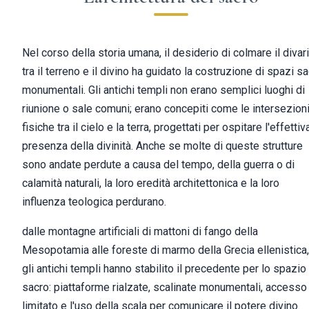
Nel corso della storia umana, il desiderio di colmare il divar
tra il terreno e il divino ha guidato la costruzione di spazi sa
monumentali. Gli antichi templi non erano semplici luoghi di
riunione o sale comuni; erano concepiti come le intersezion
fisiche tra il cielo e la terra, progettati per ospitare l'effettiv
presenza della divinità. Anche se molte di queste strutture
sono andate perdute a causa del tempo, della guerra o di
calamità naturali, la loro eredità architettonica e la loro
influenza teologica perdurano.
dalle montagne artificiali di mattoni di fango della
Mesopotamia alle foreste di marmo della Grecia ellenistica,
gli antichi templi hanno stabilito il precedente per lo spazio
sacro: piattaforme rialzate, scalinate monumentali, accesso
limitato e l'uso della scala per comunicare il potere divino.