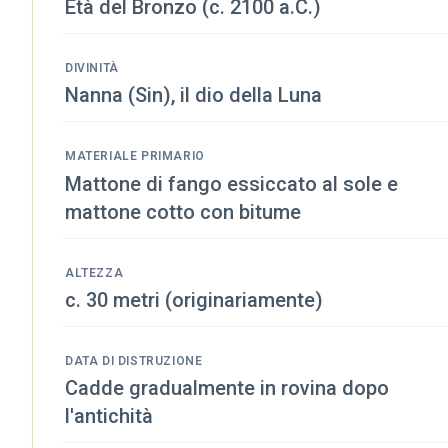
Età del Bronzo (c. 2100 a.C.)
DIVINITÀ
Nanna (Sin), il dio della Luna
MATERIALE PRIMARIO
Mattone di fango essiccato al sole e
mattone cotto con bitume
ALTEZZA
c. 30 metri (originariamente)
DATA DI DISTRUZIONE
Cadde gradualmente in rovina dopo
l'antichità