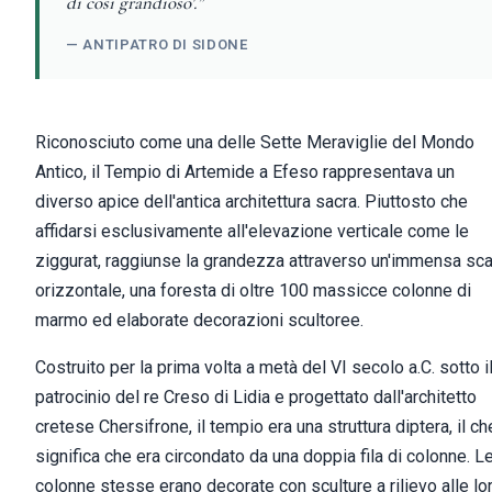
di così grandioso'.”
— ANTIPATRO DI SIDONE
Riconosciuto come una delle Sette Meraviglie del Mondo
Antico, il Tempio di Artemide a Efeso rappresentava un
diverso apice dell'antica architettura sacra. Piuttosto che
affidarsi esclusivamente all'elevazione verticale come le
ziggurat, raggiunse la grandezza attraverso un'immensa sca
orizzontale, una foresta di oltre 100 massicce colonne di
marmo ed elaborate decorazioni scultoree.
Costruito per la prima volta a metà del VI secolo a.C. sotto i
patrocinio del re Creso di Lidia e progettato dall'architetto
cretese Chersifrone, il tempio era una struttura diptera, il ch
significa che era circondato da una doppia fila di colonne. L
colonne stesse erano decorate con sculture a rilievo alle lo