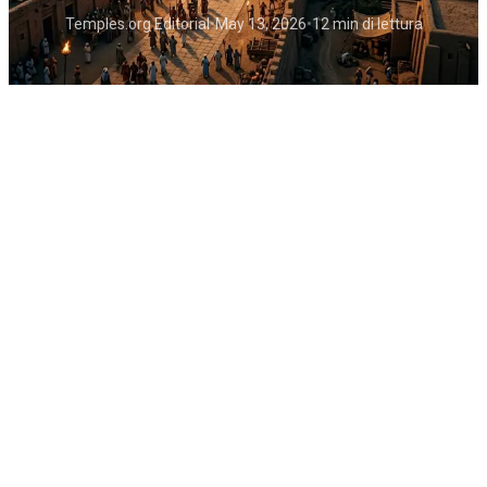
Temples.org Editorial
•
May 13, 2026
•
12 min di lettura