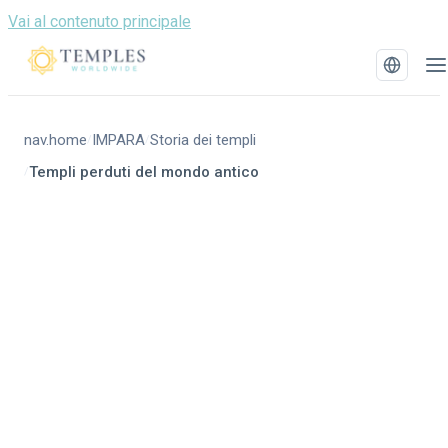
Vai al contenuto principale
nav.home
IMPARA
Storia dei templi
/
/
Templi perduti del mondo antico
/