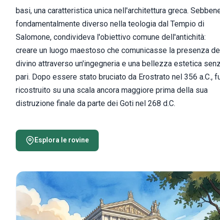
basi, una caratteristica unica nell'architettura greca. Sebben
fondamentalmente diverso nella teologia dal Tempio di
Salomone, condivideva l'obiettivo comune dell'antichità:
creare un luogo maestoso che comunicasse la presenza de
divino attraverso un'ingegneria e una bellezza estetica sen
pari. Dopo essere stato bruciato da Erostrato nel 356 a.C., f
ricostruito su una scala ancora maggiore prima della sua
distruzione finale da parte dei Goti nel 268 d.C.
Esplora le rovine