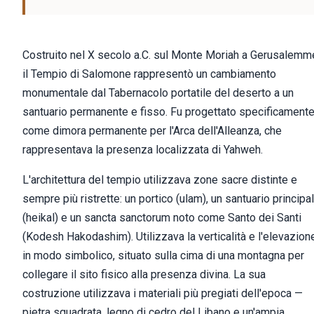
Costruito nel X secolo a.C. sul Monte Moriah a Gerusalemm
il Tempio di Salomone rappresentò un cambiamento
monumentale dal Tabernacolo portatile del deserto a un
santuario permanente e fisso. Fu progettato specificament
come dimora permanente per l'Arca dell'Alleanza, che
rappresentava la presenza localizzata di Yahweh.
L'architettura del tempio utilizzava zone sacre distinte e
sempre più ristrette: un portico (ulam), un santuario principa
(heikal) e un sancta sanctorum noto come Santo dei Santi
(Kodesh Hakodashim). Utilizzava la verticalità e l'elevazion
in modo simbolico, situato sulla cima di una montagna per
collegare il sito fisico alla presenza divina. La sua
costruzione utilizzava i materiali più pregiati dell'epoca —
pietra squadrata, legno di cedro del Libano e un'ampia