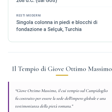
268 d.C. (dai Goti)
RESTI MODERNI
Singola colonna in piedi e blocchi di
fondazione a Selçuk, Turchia
Il Tempio di Giove Ottimo Massimo
“Giove Ottimo Massimo, il cui tempio sul Campidoglio
fu costruito per essere la sede dell'impero globale e una
testimonianza della pietà romana.”