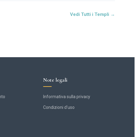
Vedi Tutti i Templi →
Note legali
nto
Informativa sulla privacy
Condizioni d'uso