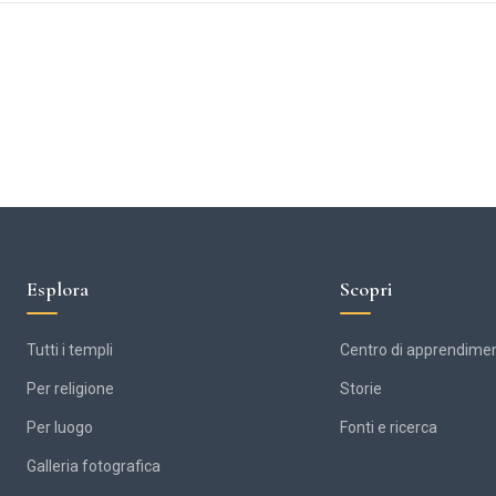
Esplora
Scopri
Tutti i templi
Centro di apprendime
Per religione
Storie
Per luogo
Fonti e ricerca
Galleria fotografica