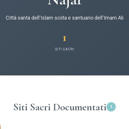
Città santa dell'Islam sciita e santuario dell'Imam Ali
1
SITI SACRI
Siti Sacri Documentati
1