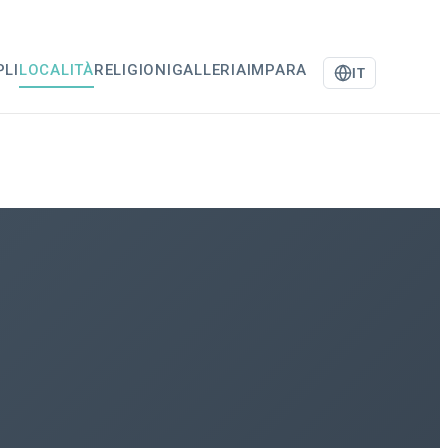
PLI
LOCALITÀ
RELIGIONI
GALLERIA
IMPARA
IT