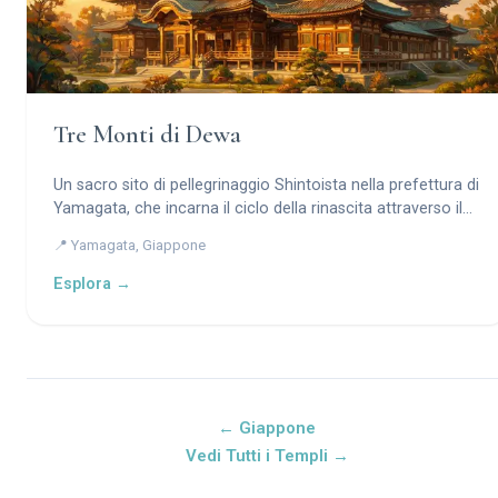
Tre Monti di Dewa
Un sacro sito di pellegrinaggio Shintoista nella prefettura di
Yamagata, che incarna il ciclo della rinascita attraverso il
culto della montagna e le pratiche Shugendo.
📍 Yamagata, Giappone
Esplora →
← Giappone
Vedi Tutti i Templi →