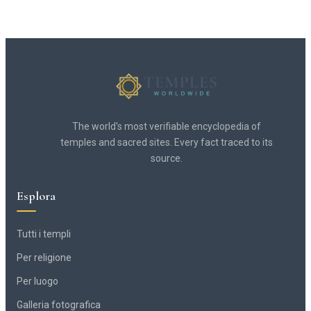
The world's most verifiable encyclopedia of
temples and sacred sites. Every fact traced to its
source.
Esplora
Tutti i templi
Per religione
Per luogo
Galleria fotografica