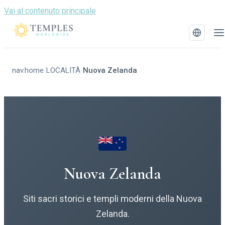
Vai al contenuto principale
nav.home
LOCALITÀ
Nuova Zelanda
/
/
Nuova Zelanda
Siti sacri storici e templi moderni della Nuova
Zelanda.