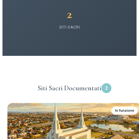
2
SITI SACRI
Siti Sacri Documentati
2
In funzione