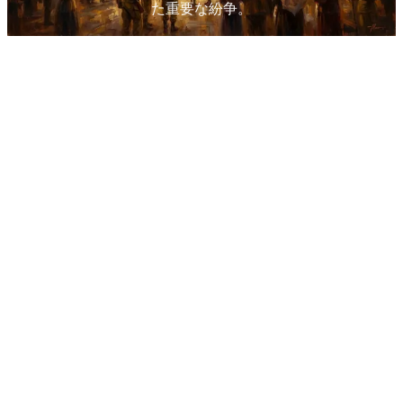
た重要な紛争。