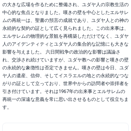
の大きな広場を作るために整備され、ユダヤ人の宗教生活の
中心的な焦点となりました。嘆きの壁を中心としたエルサレ
ムの再統一は、聖書の預言の成就であり、ユダヤ人との神の
永続的な契約の証として広く見られました。この出来事は、
エルサレムの物理的な景観を再構築しただけでなく、ユダヤ
人のアイデンティティとユダヤ人の集合的な記憶にも大きな
影響を与えました。 六日間戦争の政治的な影響は議論さ
れ、交渉され続けていますが、ユダヤ教への影響と嘆きの壁
の永続的な象徴性は否定できません。嘆きの壁は今日、ユダ
ヤ人の遺産、信仰、そしてイスラエルの地との永続的なつな
がりの証として立っており、世界中からの訪問者や崇拝者を
引き付けています。それは1967年の出来事とエルサレムの
再統一の深遠な意義を常に思い出させるものとして役立ちま
す。