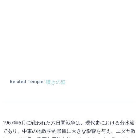
嘆きの壁
Related Temple :
1967年6月に戦われた六日間戦争は、現代史における分水嶺
であり、中東の地政学的景観に大きな影響を与え、ユダヤ教