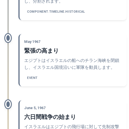
し、分割されます。
COMPONENT.TIMELINE.HISTORICAL
May 1967
緊張の高まり
エジプトはイスラエルの船へのチラン海峡を閉鎖
し、イスラエル国境沿いに軍隊を動員します。
EVENT
June 5, 1967
六日間戦争の始まり
イスラエルはエジプトの飛行場に対して先制攻撃