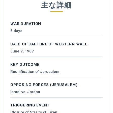
主な詳細
WAR DURATION
6 days
DATE OF CAPTURE OF WESTERN WALL
June 7, 1967
KEY OUTCOME
Reunification of Jerusalem
OPPOSING FORCES (JERUSALEM)
Israel vs. Jordan
TRIGGERING EVENT
Closure of Straits of Tiran