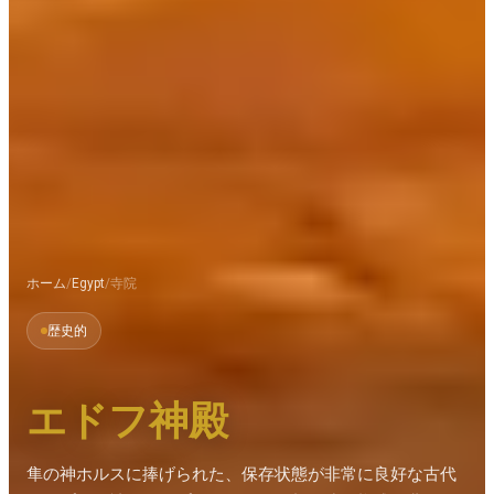
ホーム
/
Egypt
/
寺院
歴史的
エドフ神殿
隼の神ホルスに捧げられた、保存状態が非常に良好な古代