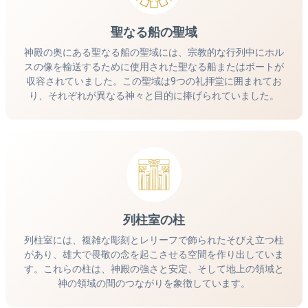
聖なる船の聖域
神殿の奥にある聖なる船の聖域には、宗教的な行列中にホル
スの像を輸送するために使用された聖なる船またはボートが
収容されていました。この聖域は9つの礼拝堂に囲まれてお
り、それぞれが異なる神々と目的に捧げられていました。
列柱室の柱
列柱室には、複雑な彫刻とレリーフで飾られたそびえ立つ柱
があり、雄大で畏敬の念を起こさせる空間を作り出していま
す。これらの柱は、神殿の強さと安定、そして地上の領域と
神の領域の間のつながりを象徴しています。