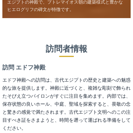
エジプトの神殿で、プトレマイオス朝の建築様式と豊かな
ヒエログリフの碑文が特徴です。
訪問者情報
訪問 エドフ神殿
エドフ神殿への訪問は、古代エジプトの歴史と建築への魅惑
的な旅を提供します。神殿に近づくと、複雑な彫刻で飾られ
たそびえ立つパイロンがすぐに注目を集めます。内部では、
保存状態の良いホール、中庭、聖域を探索すると、畏敬の念
と驚きの感覚で満たされます。古代エジプト文明へのこの注
目すべき証をさまようと、時間を遡って運ばれる準備をして
ください。