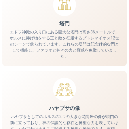
塔門
エドフ神殿の入り口にある巨大な塔門は高さ36メートルで、
ホルスに捧げ物をする王と敵を征服するプトレマイオス12世
のシーンで飾られています。これらの塔門は記念碑的な門と
して機能し、ファラオと神々の力と権威を象徴していまし
た。
ハヤブサの像
ハヤブサとしてのホルスの2つの大きな花崗岩の像が塔門の
前に立っており、神の保護的な存在と神聖な力を表していま
す。ハヤブサはホルスに関連する神聖な動物であり、王権、