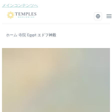
メインコンテンツへ
ホーム
寺院
Egypt
エドフ神殿
/
/
/