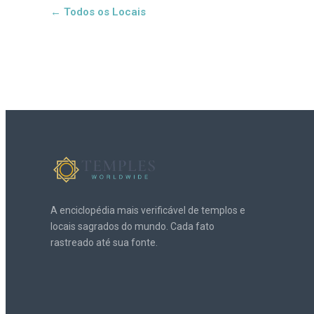
← Todos os Locais
A enciclopédia mais verificável de templos e
locais sagrados do mundo. Cada fato
rastreado até sua fonte.