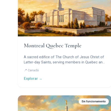
Montreal Quebec Temple
A sacred edifice of The Church of Jesus Christ of
Latter-day Saints, serving members in Quebec and
surrounding regions.
📍 Canadá
Explorar →
Em funcionamento