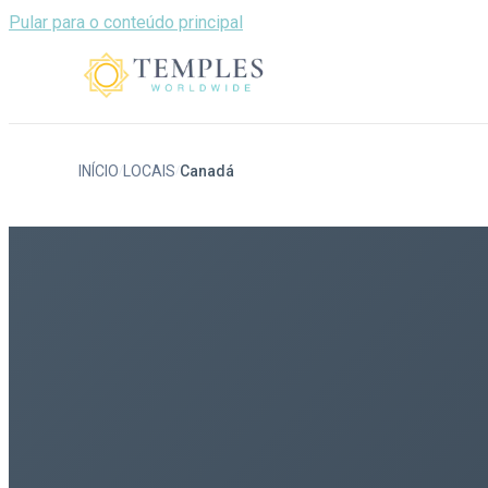
Pular para o conteúdo principal
INÍCIO
LOCAIS
Canadá
/
/