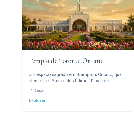
Templo de Toronto Ontário
Um espaço sagrado em Brampton, Ontário, que
atende aos Santos dos Últimos Dias com
ordenanças religiosas e crescimento espiritual.
📍 Canadá
Explorar →