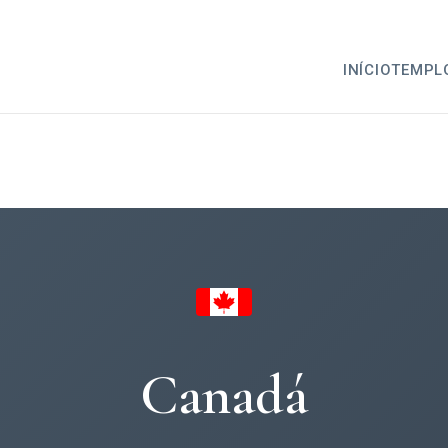
INÍCIO
TEMPL
Canadá