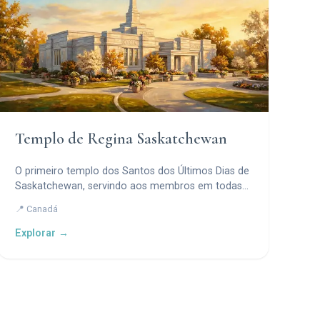
Templo de Regina Saskatchewan
O primeiro templo dos Santos dos Últimos Dias de
Saskatchewan, servindo aos membros em todas
as vastas planícies canadenses.
📍 Canadá
Explorar →