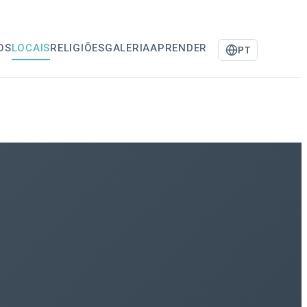
OS
LOCAIS
RELIGIÕES
GALERIA
APRENDER
PT