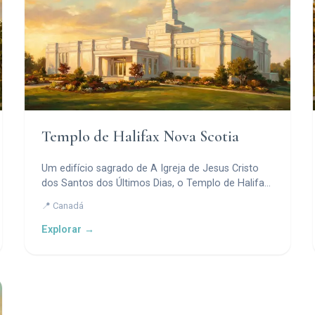
Templo de Halifax Nova Scotia
Um edifício sagrado de A Igreja de Jesus Cristo
dos Santos dos Últimos Dias, o Templo de Halifax
Nova Scotia serve os membros em todo o
📍 Canadá
Canadá Atlântico e partes do Maine.
Explorar →