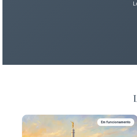
L
Em funcionamento