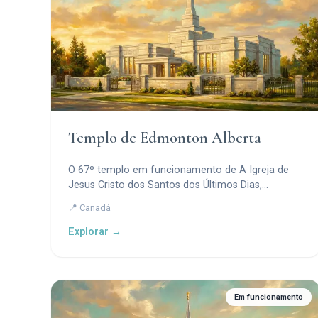
Templo de Edmonton Alberta
O 67º templo em funcionamento de A Igreja de
Jesus Cristo dos Santos dos Últimos Dias,
servindo membros no centro de Alberta com seu
📍 Canadá
design moderno e motivos simbólicos.
Explorar →
Em funcionamento