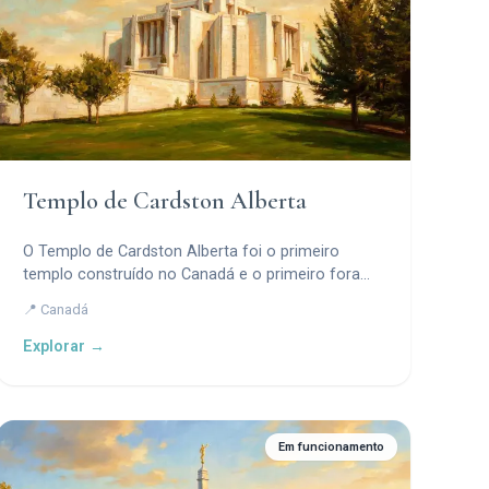
Templo de Cardston Alberta
O Templo de Cardston Alberta foi o primeiro
templo construído no Canadá e o primeiro fora
dos Estados Unidos.
📍 Canadá
Explorar →
Em funcionamento