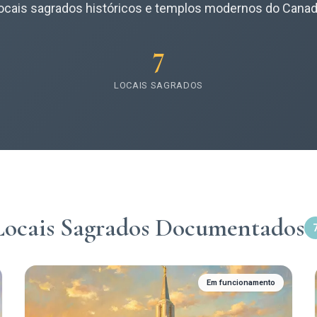
ocais sagrados históricos e templos modernos do Canad
7
LOCAIS SAGRADOS
Locais Sagrados Documentados
Em funcionamento