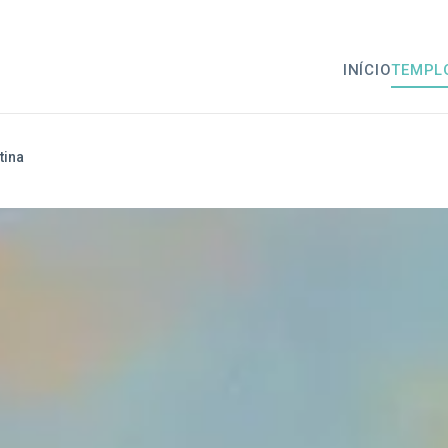
INÍCIO
TEMPL
tina