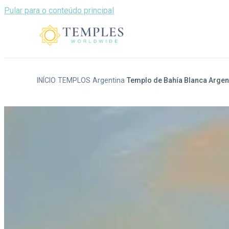
Pular para o conteúdo principal
INÍCIO
TEMPLOS
Argentina
Templo de Bahía Blanca Argen
/
/
/