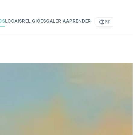
OS
LOCAIS
RELIGIÕES
GALERIA
APRENDER
PT