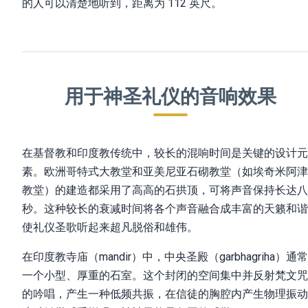
的人可以清楚地听到，距离为 112 英尺。
用于神圣礼仪的音响效果
在基督教和印度教传统中，较长的混响时间是关键的设计元
素。欧洲哥特式大教堂和亚美尼亚石砌教堂（如埃奇米阿津
教堂）的建造都采用了高高的石拱顶，可将声音保持长达八
秒。这种较长的衰减时间将各个声音融合成丰富的天籁和谐
使礼仪圣歌听起来超凡脱俗和雄伟。
在印度教寺庙（mandir）中，中央圣殿（garbhagriha）通
一个小型、厚重的石室。这个封闭的空间集中并反射梵文咒
的吟唱，产生一种低频共振，在信徒的胸腔内产生物理振动