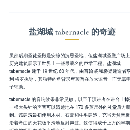
盐湖城 tabernacle 的奇迹
虽然后期圣徒圣殿是安静的沉思圣地，但盐湖城圣殿广场上
历史建筑展示了世界上一些最著名的声学工程。盐湖城
tabernacle 建于 19 世纪 60 年代，由百翰·杨和桥梁建造者
利·格罗执导，其独特的龟背形穹顶旨在放大语音，而无需
子辅助。
tabernacle 的音响效果非常灵敏，以至于演讲者在讲台上掉
一根大头针的声音可以清楚地在 170 多英尺外的礼堂后方
到。该建筑最初使用木材、石膏和牛毛建造，充当天然音板
沿着弯曲的天花板平滑地反射声波。这使得成千上万的早期