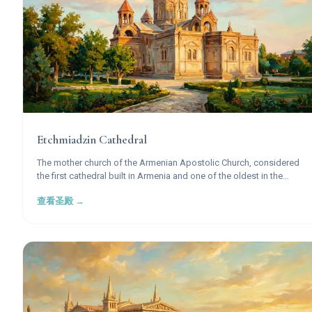
Etchmiadzin Cathedral
The mother church of the Armenian Apostolic Church, considered
the first cathedral built in Armenia and one of the oldest in the
world.
查看圣殿 →