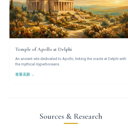
Temple of Apollo at Delphi
An ancient site dedicated to Apollo, linking the oracle at Delphi with
the mythical Hyperboreans.
查看圣殿 →
Sources & Research