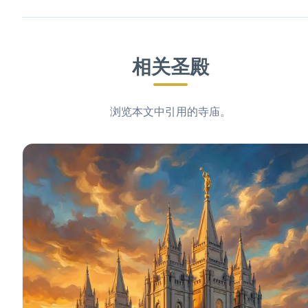
相关圣殿
浏览本文中引用的寺庙。