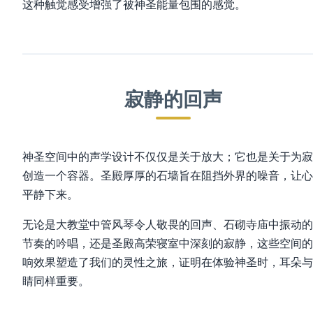
这种触觉感受增强了被神圣能量包围的感觉。
寂静的回声
神圣空间中的声学设计不仅仅是关于放大；它也是关于为寂
创造一个容器。圣殿厚厚的石墙旨在阻挡外界的噪音，让心
平静下来。
无论是大教堂中管风琴令人敬畏的回声、石砌寺庙中振动的
节奏的吟唱，还是圣殿高荣寝室中深刻的寂静，这些空间的
响效果塑造了我们的灵性之旅，证明在体验神圣时，耳朵与
睛同样重要。