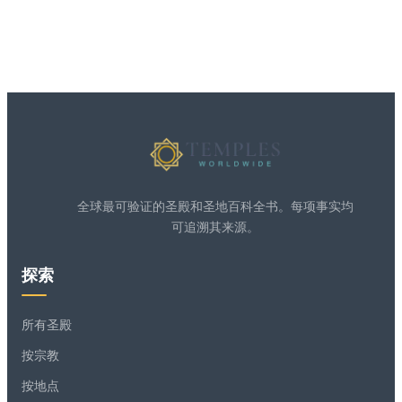
全球最可验证的圣殿和圣地百科全书。每项事实均
可追溯其来源。
探索
所有圣殿
按宗教
按地点