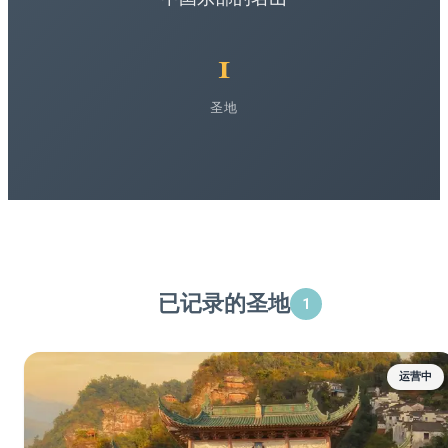
1
圣地
已记录的圣地
1
运营中