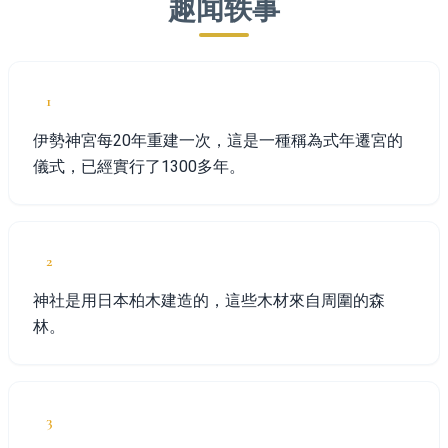
趣闻轶事
1
伊勢神宮每20年重建一次，這是一種稱為式年遷宮的
儀式，已經實行了1300多年。
2
神社是用日本柏木建造的，這些木材來自周圍的森
林。
3