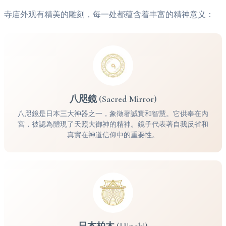
寺庙外观有精美的雕刻，每一处都蕴含着丰富的精神意义：
八咫鏡 (Sacred Mirror)
八咫鏡是日本三大神器之一，象徵著誠實和智慧。它供奉在內
宮，被認為體現了天照大御神的精神。鏡子代表著自我反省和
真實在神道信仰中的重要性。
日本柏木 (Hinoki)