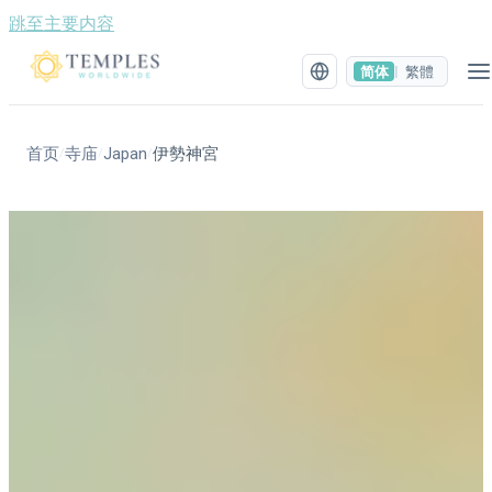
跳至主要内容
简体
繁體
|
首页
寺庙
Japan
伊勢神宮
/
/
/