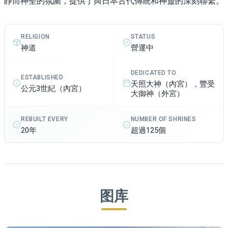
靜而神聖的氛圍，提供了與日本古代傳統和神靈的深刻聯繫。
RELIGION
STATUS
神道
營運中
DEDICATED TO
ESTABLISHED
天照大神（內宮），豐受
公元3世紀（內宮）
大御神（外宮）
REBUILT EVERY
NUMBER OF SHRINES
20年
超過125個
图库