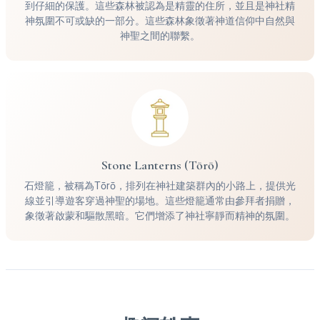
到仔細的保護。這些森林被認為是精靈的住所，並且是神社精
神氛圍不可或缺的一部分。這些森林象徵著神道信仰中自然與
神聖之間的聯繫。
Stone Lanterns (Tōrō)
石燈籠，被稱為Tōrō，排列在神社建築群內的小路上，提供光
線並引導遊客穿過神聖的場地。這些燈籠通常由參拜者捐贈，
象徵著啟蒙和驅散黑暗。它們增添了神社寧靜而精神的氛圍。