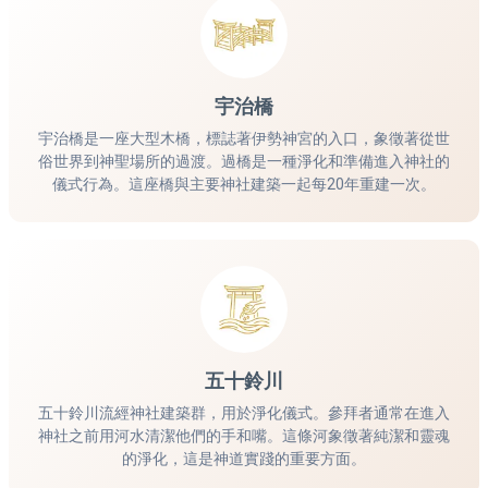
宇治橋
宇治橋是一座大型木橋，標誌著伊勢神宮的入口，象徵著從世
俗世界到神聖場所的過渡。過橋是一種淨化和準備進入神社的
儀式行為。這座橋與主要神社建築一起每20年重建一次。
五十鈴川
五十鈴川流經神社建築群，用於淨化儀式。參拜者通常在進入
神社之前用河水清潔他們的手和嘴。這條河象徵著純潔和靈魂
的淨化，這是神道實踐的重要方面。