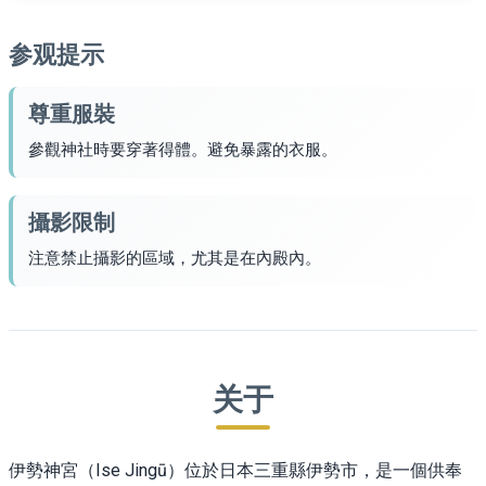
参观提示
尊重服裝
參觀神社時要穿著得體。避免暴露的衣服。
攝影限制
注意禁止攝影的區域，尤其是在內殿內。
关于
伊勢神宮（Ise Jingū）位於日本三重縣伊勢市，是一個供奉