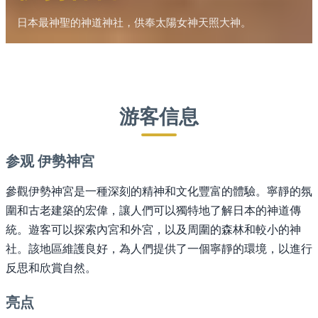
日本最神聖的神道神社，供奉太陽女神天照大神。
游客信息
参观 伊勢神宮
參觀伊勢神宮是一種深刻的精神和文化豐富的體驗。寧靜的氛
圍和古老建築的宏偉，讓人們可以獨特地了解日本的神道傳
統。遊客可以探索內宮和外宮，以及周圍的森林和較小的神
社。該地區維護良好，為人們提供了一個寧靜的環境，以進行
反思和欣賞自然。
亮点