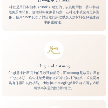
神社是用日本柏木（hinoki）建造的，以其耐用性、香味和自
然美景而聞名。這種材料象徵著純潔，在神道中被認為是神聖
的。使用hinoki反映了對自然的崇敬以及天然材料在神道建築
中的重要性。
Chigi and Katsuogi
Chigi是神社屋頂上的叉狀延伸部分，而katsuogi是放置在屋脊
上的短木頭。這些建築元素象徵著神道神社的建築，並被認為
具有保護和裝飾功能。chigi和katsuogi的數量和樣式可以表明
所供奉神靈的性別和地位。