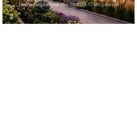
Temples.org Editorial
•
May 28, 2026
•
12 Min. Lesezeit