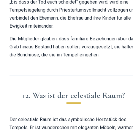
„bis dass der Tod euch scheidet“ gegeben wird, wird eine
Tempelsiegelung durch Priestertumsvollmacht vollzogen u
verbindet den Ehemann, die Ehefrau und ihre Kinder für alle
Ewigkeit miteinander.
Die Mitglieder glauben, dass familiäre Beziehungen über d
Grab hinaus Bestand haben sollen, vorausgesetzt, sie halte
die Bündnisse, die sie im Tempel eingehen.
12. Was ist der celestiale Raum?
Der celestiale Raum ist das symbolische Herzstück des
Tempels. Er ist wunderschön mit eleganten Möbeln, warm