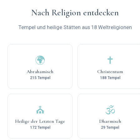
Nach Religion entdecken
Tempel und heilige Stätten aus 18 Weltreligionen
🌍
✝️
Abrahamisch
Christentum
215 Tempel
188 Tempel
⛪
🕉️
Heilige der Letzten Tage
Dharmisch
172 Tempel
29 Tempel