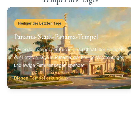
Heiliger der Letzten Tage
Panama-Stadt-Panama-Tempel
Der erste Tempel der Kirche Jesu Christi der Heiligen
der Letzten Tage in Panama, der heilige Verordnungen
und ewige Familiensegen spendet.
Diesen Tempel erkunden →