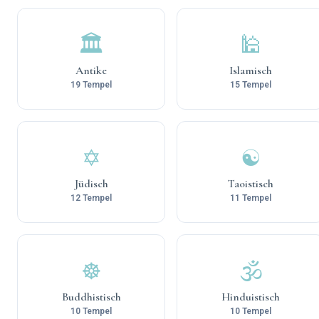
🏛️
🕌
Antike
Islamisch
19 Tempel
15 Tempel
✡️
☯️
Jüdisch
Taoistisch
12 Tempel
11 Tempel
☸️
🕉️
Buddhistisch
Hinduistisch
10 Tempel
10 Tempel