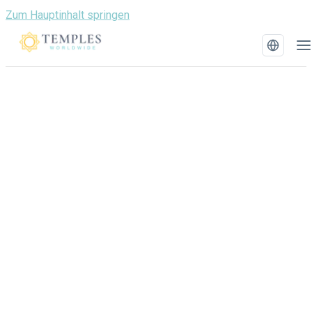
Zum Hauptinhalt springen
Erkunden Sie die
Wahrheit über Tempel
Entdecken Sie die tiefgründige spirituelle und
architektonische Schönheit von Tempeln
weltweit.