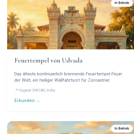
In Betrieb
Feuertempel von Udvada
Das älteste kontinuierlich brennende Feuertempel-Feuer
der Welt, ein heiliger Wallfahrtsort für Zoroastrier.
📍 Gujarat 396180, India
Erkunden →
In Betrieb