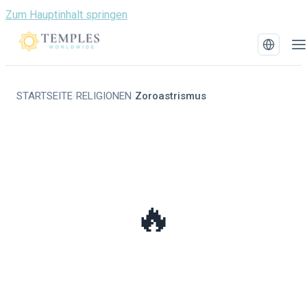
Zum Hauptinhalt springen
STARTSEITE
RELIGIONEN
Zoroastrismus
/
/
🔥
Zoroastrismus