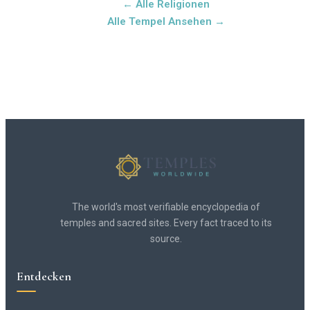
← Alle Religionen
Alle Tempel Ansehen →
The world's most verifiable encyclopedia of
temples and sacred sites. Every fact traced to its
source.
Entdecken