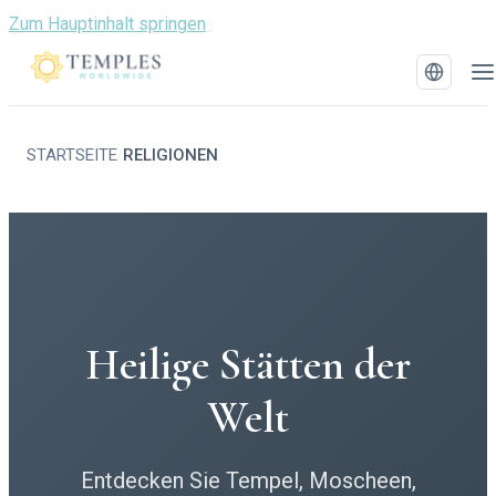
Zum Hauptinhalt springen
STARTSEITE
RELIGIONEN
/
Heilige Stätten der
Welt
Entdecken Sie Tempel, Moscheen,