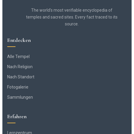
The world's most verifiable encyclopedia of
temples and sacred sites. Every fact traced to its
source.
Entdecken
Alle Tempel
Nach Religion
Nach Standort
Fotogalerie
Sammlungen
Erfahren
Lernzentrum