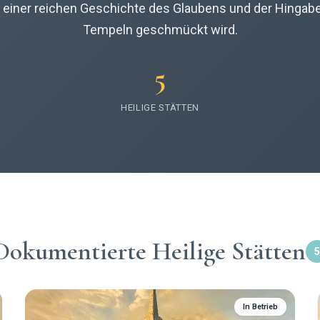
t einer reichen Geschichte des Glaubens und der Hingabe,
Tempeln geschmückt wird.
5
HEILIGE STÄTTEN
Dokumentierte Heilige Stätten
5
In Betrieb