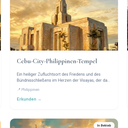
Cebu-City-Philippinen-Tempel
Ein heiliger Zufluchtsort des Friedens und des
Bündnisschließens im Herzen der Visayas, der das
Irdische und das Ewige verbindet.
📍 Philippinen
Erkunden →
In Betrieb