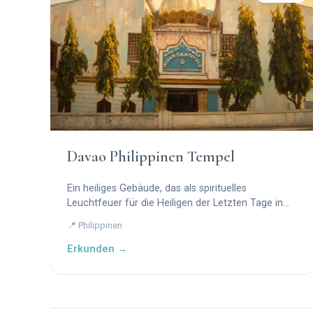
Davao Philippinen Tempel
Ein heiliges Gebäude, das als spirituelles
Leuchtfeuer für die Heiligen der Letzten Tage in
Mindanao dient, gewidmet ewigen Bündnissen und
📍 Philippinen
der Anbetung Gottes.
Erkunden →