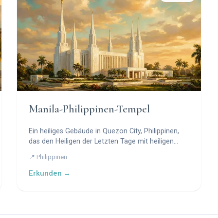
Manila-Philippinen-Tempel
Ein heiliges Gebäude in Quezon City, Philippinen,
das den Heiligen der Letzten Tage mit heiligen
Handlungen und Segnungen dient.
📍 Philippinen
Erkunden →