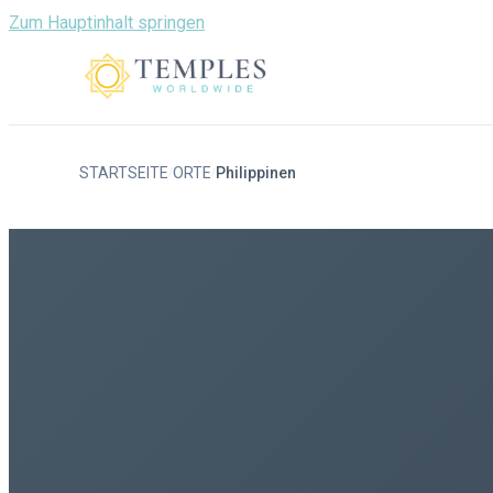
Zum Hauptinhalt springen
STARTSEITE
ORTE
Philippinen
/
/