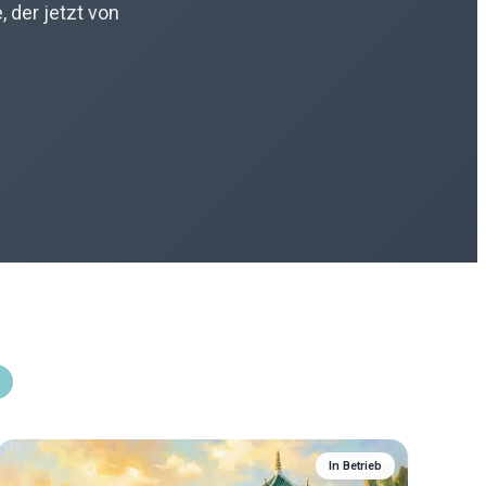
 der jetzt von
In Betrieb