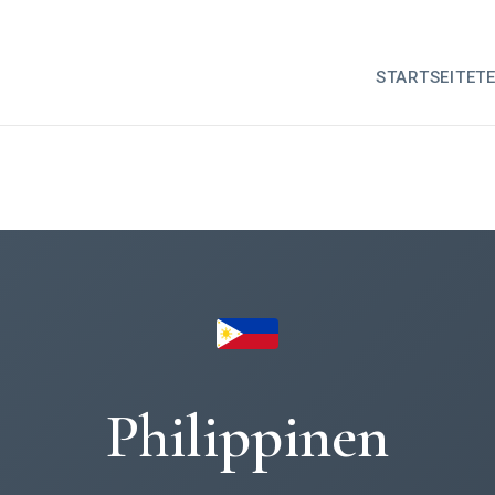
STARTSEITE
T
Philippinen