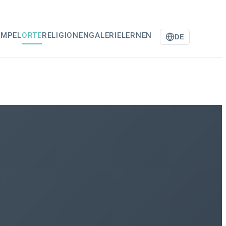
EMPEL
ORTE
RELIGIONEN
GALERIE
LERNEN
DE