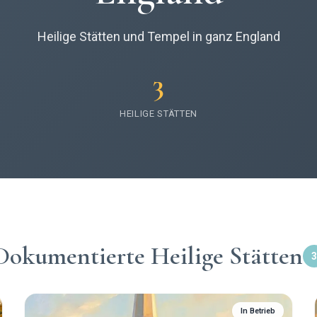
Heilige Stätten und Tempel in ganz England
3
HEILIGE STÄTTEN
Dokumentierte Heilige Stätten
3
In Betrieb