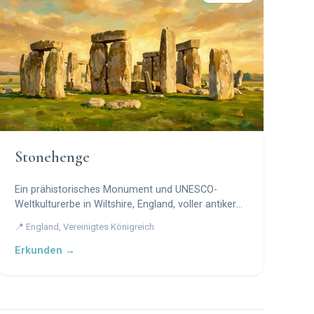
Stonehenge
Ein prähistorisches Monument und UNESCO-
Weltkulturerbe in Wiltshire, England, voller antiker
Geheimnisse.
📍 England, Vereinigtes Königreich
Erkunden →