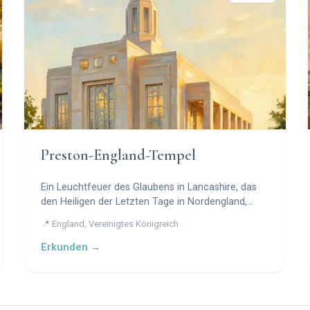
Preston-England-Tempel
Ein Leuchtfeuer des Glaubens in Lancashire, das
den Heiligen der Letzten Tage in Nordengland,
Schottland und Irland dient.
📍 England, Vereinigtes Königreich
Erkunden →