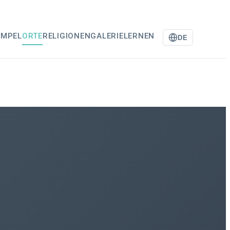
EMPEL
ORTE
RELIGIONEN
GALERIE
LERNEN
DE