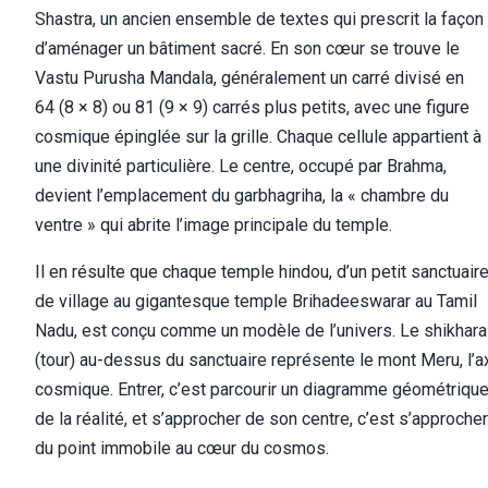
Shastra, un ancien ensemble de textes qui prescrit la façon
d’aménager un bâtiment sacré. En son cœur se trouve le
Vastu Purusha Mandala, généralement un carré divisé en
64 (8 × 8) ou 81 (9 × 9) carrés plus petits, avec une figure
cosmique épinglée sur la grille. Chaque cellule appartient à
une divinité particulière. Le centre, occupé par Brahma,
devient l’emplacement du garbhagriha, la « chambre du
ventre » qui abrite l’image principale du temple.
Il en résulte que chaque temple hindou, d’un petit sanctuair
de village au gigantesque temple Brihadeeswarar au Tamil
Nadu, est conçu comme un modèle de l’univers. Le shikhara
(tour) au-dessus du sanctuaire représente le mont Meru, l’a
cosmique. Entrer, c’est parcourir un diagramme géométriqu
de la réalité, et s’approcher de son centre, c’est s’approcher
du point immobile au cœur du cosmos.