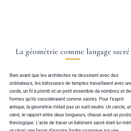
La géométrie comme langage sacré
Bien avant que les architectes ne dessinent avec des
ordinateurs, les bâtisseurs de temples travaillaient avec un
corde, un fil à plomb et un petit ensemble de nombres et de
formes qu’ils considéraient comme sacrés. Pour l’esprit
antique, la géométrie n’était pas un outil neutre. Un cercle, u
carré, le rapport entre deux longueurs, chacun avait un poids
théologique. L’acte de tracer un bâtiment sacré était lui-m
un rituel, une façon d’inscrire l’ordre cosmique sur une