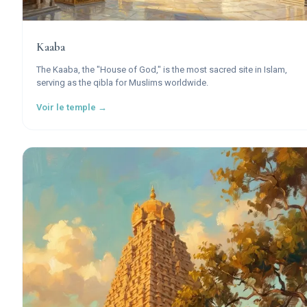
Kaaba
The Kaaba, the "House of God," is the most sacred site in Islam,
serving as the qibla for Muslims worldwide.
Voir le temple →