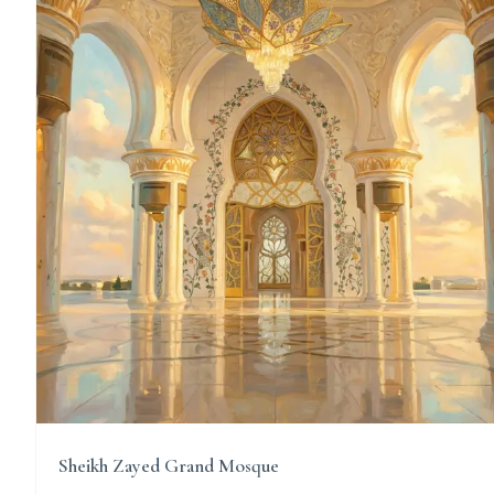
Sheikh Zayed Grand Mosque