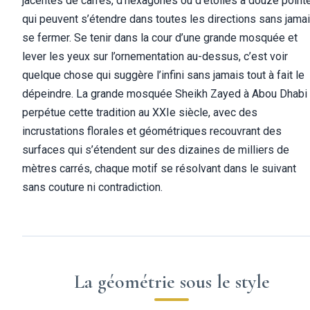
jacentes de carrés, d’hexagones ou d’étoiles à douze point
qui peuvent s’étendre dans toutes les directions sans jama
se fermer. Se tenir dans la cour d’une grande mosquée et
lever les yeux sur l’ornementation au-dessus, c’est voir
quelque chose qui suggère l’infini sans jamais tout à fait le
dépeindre. La grande mosquée Sheikh Zayed à Abou Dhabi
perpétue cette tradition au XXIe siècle, avec des
incrustations florales et géométriques recouvrant des
surfaces qui s’étendent sur des dizaines de milliers de
mètres carrés, chaque motif se résolvant dans le suivant
sans couture ni contradiction.
La géométrie sous le style