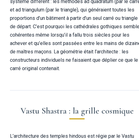
système différent : les méthodes ad quadratum (par le carr
et ad triangulum (par le triangle), qui généraient toutes les
proportions d’un bâtiment à partir d’un seul carré ou triangle
de départ. C’est pourquoi les cathédrales gothiques sembl
cohérentes même lorsqu’il a fallu trois siècles pour les
achever et qu’elles sont passées entre les mains de dizai
de maîtres maçons. La géométrie était l’architecte : les
constructeurs individuels ne faisaient que déplier ce que le
carré original contenait.
Vastu Shastra : la grille cosmique
L’architecture des temples hindous est régie par le Vastu