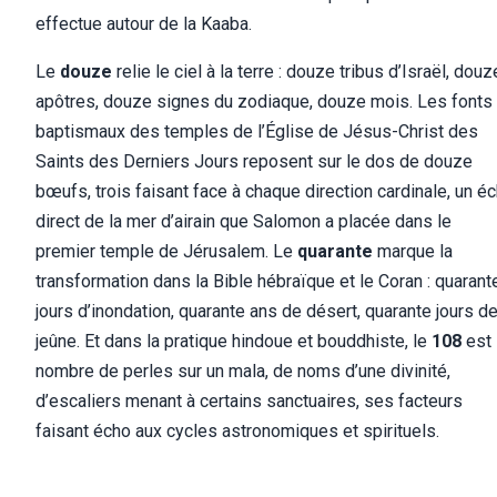
effectue autour de la Kaaba.
Le
douze
relie le ciel à la terre : douze tribus d’Israël, douz
apôtres, douze signes du zodiaque, douze mois. Les fonts
baptismaux des temples de l’Église de Jésus-Christ des
Saints des Derniers Jours reposent sur le dos de douze
bœufs, trois faisant face à chaque direction cardinale, un é
direct de la mer d’airain que Salomon a placée dans le
premier temple de Jérusalem. Le
quarante
marque la
transformation dans la Bible hébraïque et le Coran : quarant
jours d’inondation, quarante ans de désert, quarante jours d
jeûne. Et dans la pratique hindoue et bouddhiste, le
108
est 
nombre de perles sur un mala, de noms d’une divinité,
d’escaliers menant à certains sanctuaires, ses facteurs
faisant écho aux cycles astronomiques et spirituels.