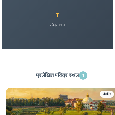
1
पवित्र स्थल
प्रलेखित पवित्र स्थल
1
संचालित