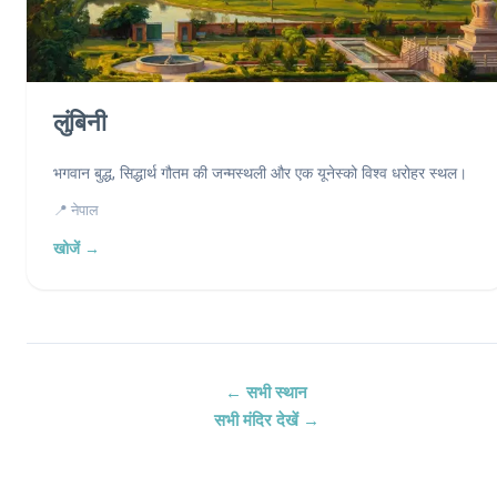
लुंबिनी
भगवान बुद्ध, सिद्धार्थ गौतम की जन्मस्थली और एक यूनेस्को विश्व धरोहर स्थल।
📍 नेपाल
खोजें →
← सभी स्थान
सभी मंदिर देखें →