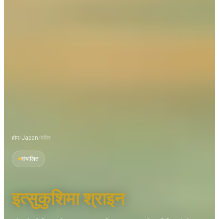
होम
/
Japan
/
मंदिर
संचालित
इत्सुकुशिमा श्राइन