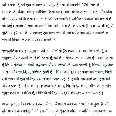
को दर्शाता है, जो एक शक्तिशाली समुराई नेता थे जिन्होंने 12वीं शताब्दी में
व्यापक जीर्णोद्धार को प्रायोजित किया था। मंदिर के डिजाइन में शिंतो और बौद्ध
दोनों परंपराओं के तत्व शामिल हैं, जो उन समन्वित धार्मिक प्रथाओं को दर्शाते हैं
जो कई शताब्दियों तक जापान में आम थीं। लकड़ी के रास्तों (boardwalks) से
जुड़ी सिंदूरी रंग की संरचनाएं एक दृश्य रूप से आश्चर्यजनक और आध्यात्मिक
रूप से विचारोत्तेजक परिदृश्य बनाती हैं।
इत्सुकुशिमा श्राइन सुसानो-ओ-नो-मिकोतो (Susano-o-no-Mikoto), जो
समुद्र और तूफानों के शिंतो देवता हैं, की तीन बेटियों को समर्पित है। माना जाता
है कि ये देवियां नाविकों, मछुआरों और यात्रियों की रक्षा करती हैं, जिससे सुरक्षित
यात्रा और समृद्धि सुनिश्चित होती है। मियाजिमा द्वीप पर मंदिर का स्थान, जिसे
लंबे समय से एक पवित्र स्थान माना जाता रहा है, इसके आध्यात्मिक महत्व को
और बढ़ाता है। द्वीप का प्राकृतिक वातावरण, जिसमें इसके प्राचीन जंगल और
सुंदर तटरेखा शामिल हैं, मंदिर के पवित्र परिदृश्य का एक अभिन्न अंग है।
आज, इत्सुकुशिमा श्राइन पूजा और तीर्थयात्रा का एक स्थान बना हुआ है, जो
दुनिया भर के आगंतुकों को इसकी अनूठी सुंदरता और आध्यात्मिक वातावरण का