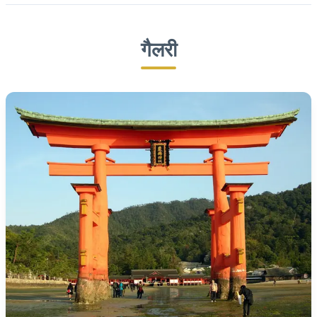
गैलरी