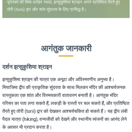
यूनेस्को की विश्व धरोहर स्थल, इत्सुकुशिमा श्राइन अपने प्रतिष्ठित तैरते हुए
तोरी (torii) द्वार और शांत सुंदरता के लिए प्रसिद्ध है।
आगंतुक जानकारी
दर्शन इत्सुकुशिमा श्राइन
इत्सुकुशिमा श्राइन की यात्रा एक अनूठा और अविस्मरणीय अनुभव है।
मियाजिमा द्वीप की प्राकृतिक सुंदरता के साथ मिलकर मंदिर की आश्चर्यजनक
वास्तुकला एक शांत और विस्मयकारी वातावरण बनाती है। आगंतुक मंदिर
परिसर का पता लगा सकते हैं, लकड़ी के रास्तों पर चल सकते हैं, और प्रतिष्ठित
तैरते हुए तोरी (torii) द्वार को देखकर आश्चर्यचकित हो सकते हैं। यह द्वीप लंबी
पैदल यात्रा (hiking), वन्यजीवों को देखने और स्थानीय व्यंजनों का आनंद लेने
के अवसर भी प्रदान करता है।