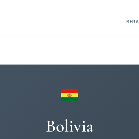
BER
Bolivia