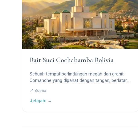
Bait Suci Cochabamba Bolivia
Sebuah tempat perlindungan megah dari granit
Comanche yang dipahat dengan tangan, berlatar
belakang Pegunungan Andes yang dramatis.
📍 Bolivia
Jelajahi →