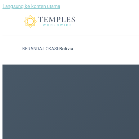
Langsung ke konten utama
BERANDA
LOKASI
Bolivia
/
/