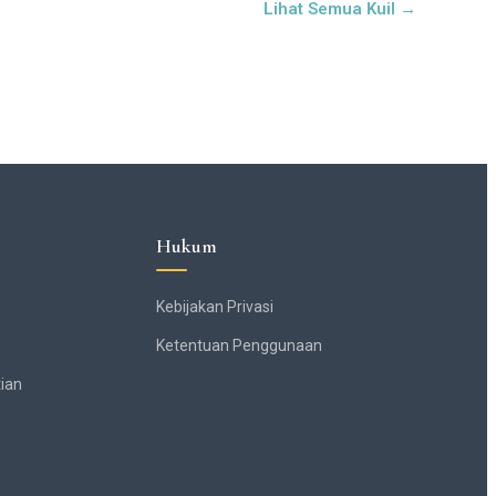
Lihat Semua Kuil →
Hukum
Kebijakan Privasi
Ketentuan Penggunaan
ian