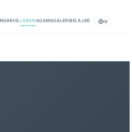
ANDA
KUIL
LOKASI
AGAMA
GALERI
BELAJAR
ID