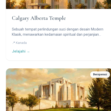
Calgary Alberta Temple
Sebuah tempat perlindungan suci dengan desain Modern
Klasik, menawarkan kedamaian spiritual dan perjanjian
kekal di atas bukit tinggi yang menghadap ke Pegunungan
📍 Kanada
Rocky Kanada.
Jelajahi →
Beroperasi