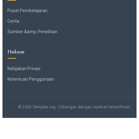
Pusat Pembelajaran
Cerita
Sumber &amp; Penelitian
Hukum
Kebijakan Privasi
Ketentuan Penggunaan
© 2026 Temples.org · Dibangun dengan sumber terverifikasi.