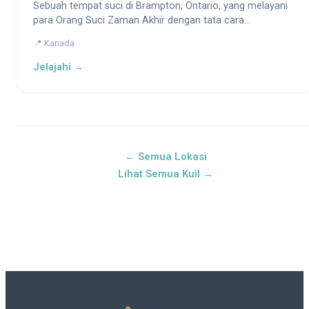
Sebuah tempat suci di Brampton, Ontario, yang melayani
para Orang Suci Zaman Akhir dengan tata cara
keagamaan dan pertumbuhan rohani.
📍 Kanada
Jelajahi →
← Semua Lokasi
Lihat Semua Kuil →