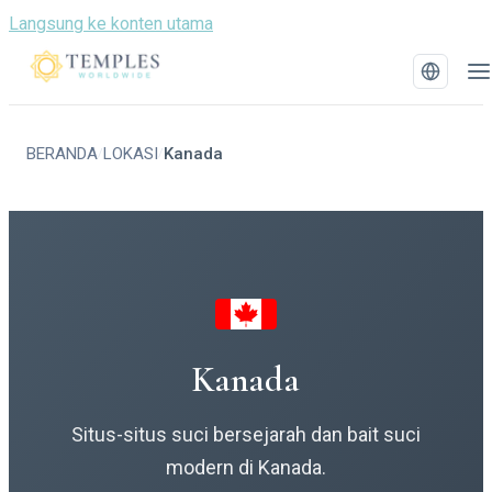
Langsung ke konten utama
BERANDA
LOKASI
Kanada
/
/
Kanada
Situs-situs suci bersejarah dan bait suci
modern di Kanada.