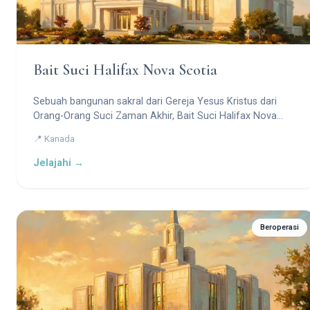
Bait Suci Halifax Nova Scotia
Sebuah bangunan sakral dari Gereja Yesus Kristus dari
Orang-Orang Suci Zaman Akhir, Bait Suci Halifax Nova
Scotia melayani anggota di seluruh Kanada Atlantik dan
📍 Kanada
sebagian Maine.
Jelajahi →
Beroperasi