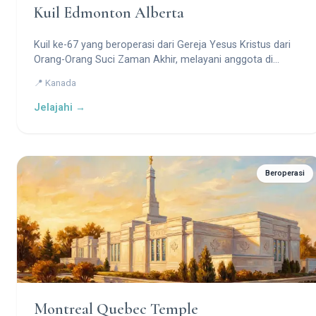
Kuil Edmonton Alberta
Kuil ke-67 yang beroperasi dari Gereja Yesus Kristus dari
Orang-Orang Suci Zaman Akhir, melayani anggota di
Alberta tengah dengan desain modern dan motif
📍 Kanada
simbolisnya.
Jelajahi →
Beroperasi
Montreal Quebec Temple