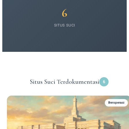
6
SITUS SUCI
Situs Suci Terdokumentasi
6
Beroperasi