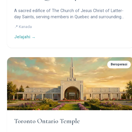
A sacred edifice of The Church of Jesus Christ of Latter-
day Saints, serving members in Quebec and surrounding
regions.
📍 Kanada
Jelajahi →
Beroperasi
Toronto Ontario Temple