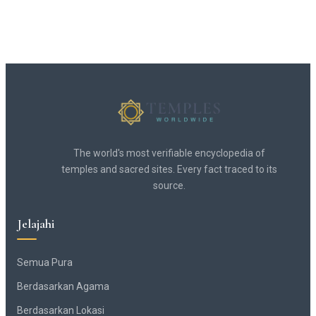
The world's most verifiable encyclopedia of
temples and sacred sites. Every fact traced to its
source.
Jelajahi
Semua Pura
Berdasarkan Agama
Berdasarkan Lokasi