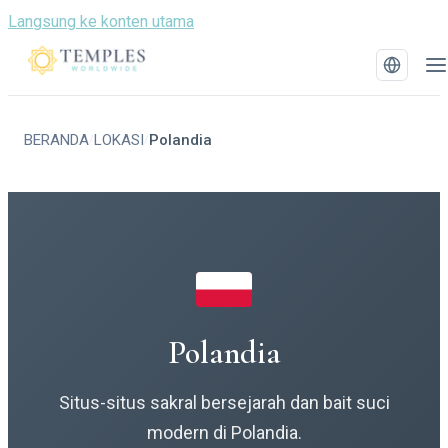
Langsung ke konten utama
BERANDA
LOKASI
Polandia
/
/
Polandia
Situs-situs sakral bersejarah dan bait suci
modern di Polandia.