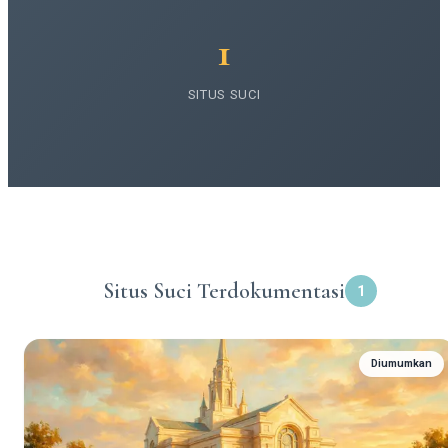
1
SITUS SUCI
Situs Suci Terdokumentasi
1
Diumumkan