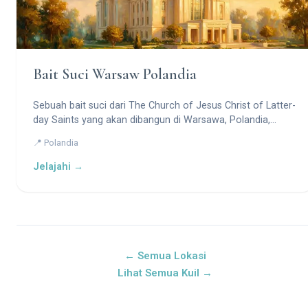
Bait Suci Warsaw Polandia
Sebuah bait suci dari The Church of Jesus Christ of Latter-
day Saints yang akan dibangun di Warsawa, Polandia,
untuk melayani para anggota di wilayah tersebut.
📍 Polandia
Jelajahi →
← Semua Lokasi
Lihat Semua Kuil →