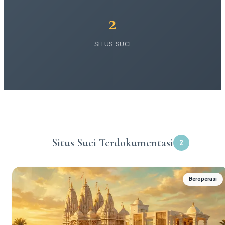
2
SITUS SUCI
Situs Suci Terdokumentasi
2
Beroperasi