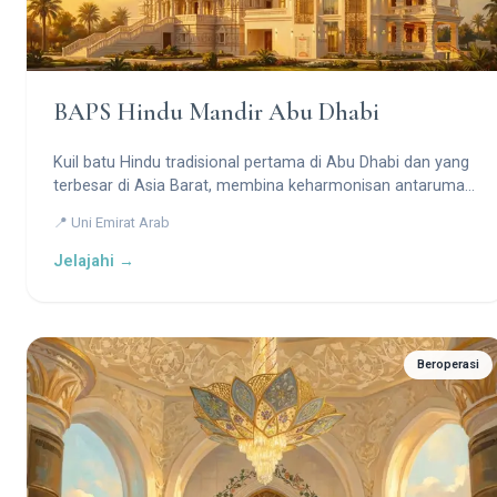
BAPS Hindu Mandir Abu Dhabi
Kuil batu Hindu tradisional pertama di Abu Dhabi dan yang
terbesar di Asia Barat, membina keharmonisan antarumat
beragama.
📍 Uni Emirat Arab
Jelajahi →
Beroperasi