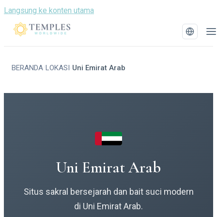
Langsung ke konten utama
BERANDA
LOKASI
Uni Emirat Arab
/
/
Uni Emirat Arab
Situs sakral bersejarah dan bait suci modern
di Uni Emirat Arab.