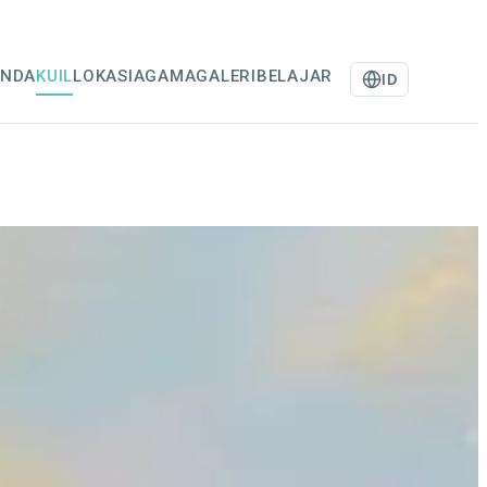
ANDA
KUIL
LOKASI
AGAMA
GALERI
BELAJAR
ID