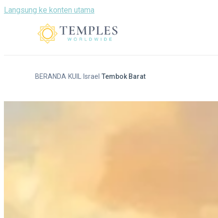
Langsung ke konten utama
BERANDA
KUIL
Israel
Tembok Barat
/
/
/