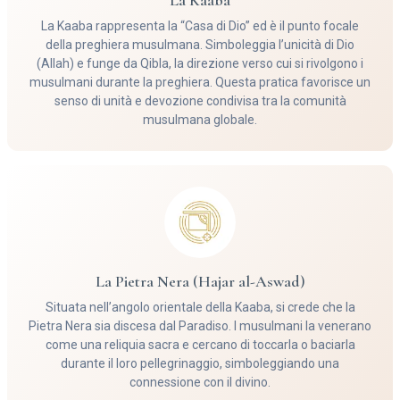
La Kaaba rappresenta la “Casa di Dio” ed è il punto focale
della preghiera musulmana. Simboleggia l’unicità di Dio
(Allah) e funge da Qibla, la direzione verso cui si rivolgono i
musulmani durante la preghiera. Questa pratica favorisce un
senso di unità e devozione condivisa tra la comunità
musulmana globale.
La Pietra Nera (Hajar al-Aswad)
Situata nell’angolo orientale della Kaaba, si crede che la
Pietra Nera sia discesa dal Paradiso. I musulmani la venerano
come una reliquia sacra e cercano di toccarla o baciarla
durante il loro pellegrinaggio, simboleggiando una
connessione con il divino.