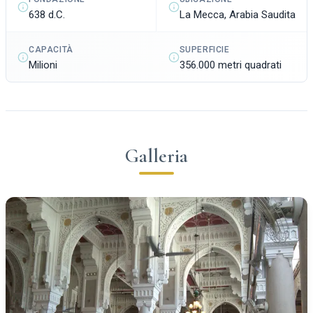
638 d.C.
La Mecca, Arabia Saudita
CAPACITÀ
SUPERFICIE
Milioni
356.000 metri quadrati
Galleria