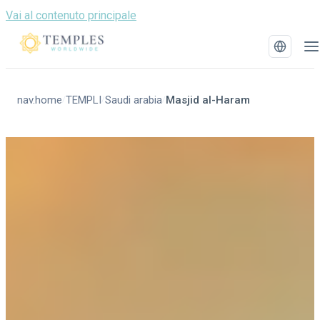
Vai al contenuto principale
nav.home
TEMPLI
Saudi arabia
Masjid al-Haram
/
/
/