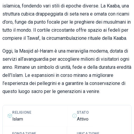
islamica, fondendo vari stili di epoche diverse. La Kaaba, una
struttura cubica drappeggiata di seta nera e ornata con ricami
d’oro, funge da punto focale per le preghiere dei musulmani in
tutto il mondo. Il cortile circostante offre spazio ai fedeli per
compiere il Tawaf, la circumambulazione rituale della Kaaba.
Oggi, la Masjid al-Haram è una meraviglia moderna, dotata di
servizi all’avanguardia per accogliere milioni di visitatori ogni
anno. Rimane un simbolo di unità, fede e della duratura eredità
dell’Islam. Le espansioni in corso mirano a migliorare
l’esperienza dei pellegrini e a garantire la conservazione di
questo luogo sacro per le generazioni a venire.
RELIGIONE
STATO
Islam
Attivo
FONDAZIONE
UBICAZIONE