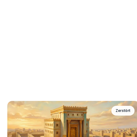
Zerstört