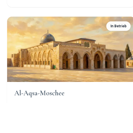
In Betrieb
Al-Aqsa-Moschee
Die Al-Aqsa-Moschee, eine verehrte islamische Stätte in
der Altstadt von Jerusalem, hat eine immense historische
und spirituelle Bedeutung für Muslime weltweit.