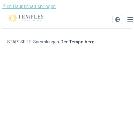
Zum Hauptinhalt springen
STARTSEITE
Sammlungen
Der Tempelberg
/
/