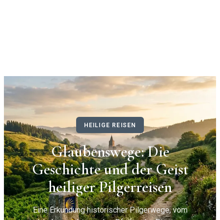
HEILIGE REISEN
Glaubenswege: Die
Geschichte und der Geist
heiliger Pilgerreisen
Eine Erkundung historischer Pilgerwege, vom