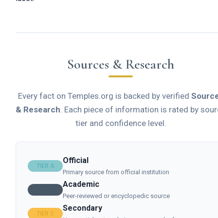
Sources & Research
Every fact on Temples.org is backed by verified
Sourc
& Research
. Each piece of information is rated by sou
tier and confidence level.
Official
TIER A
Primary source from official institution
Academic
TIER B
Peer-reviewed or encyclopedic source
Secondary
TIER C