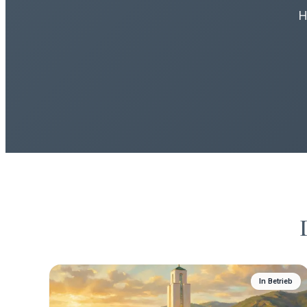
H
In Betrieb