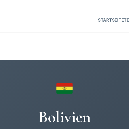
STARTSEITE
T
Bolivien