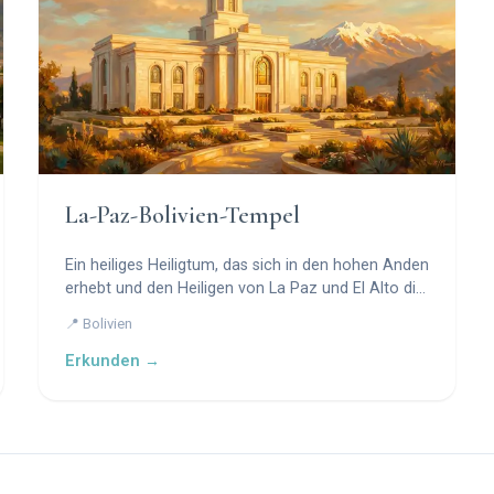
La-Paz-Bolivien-Tempel
Ein heiliges Heiligtum, das sich in den hohen Anden
erhebt und den Heiligen von La Paz und El Alto die
Segnungen des Hauses des Herrn bringt.
📍 Bolivien
Erkunden →