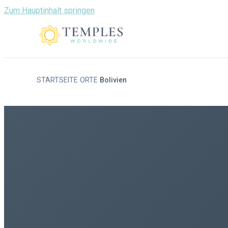
Zum Hauptinhalt springen
STARTSEITE
ORTE
Bolivien
/
/