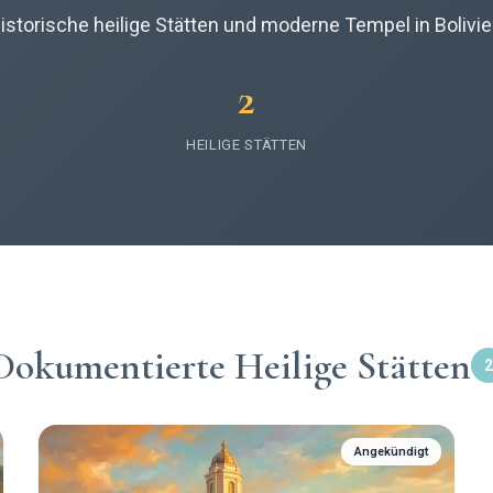
istorische heilige Stätten und moderne Tempel in Bolivie
2
HEILIGE STÄTTEN
Dokumentierte Heilige Stätten
2
Angekündigt