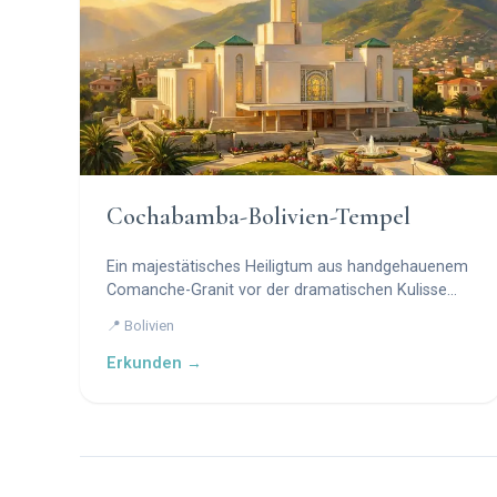
Cochabamba-Bolivien-Tempel
Ein majestätisches Heiligtum aus handgehauenem
Comanche-Granit vor der dramatischen Kulisse
der Anden.
📍 Bolivien
Erkunden →