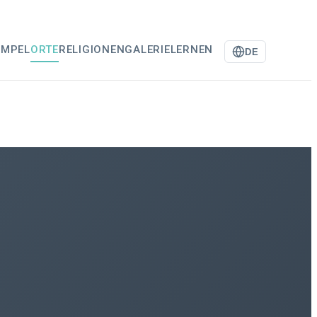
EMPEL
ORTE
RELIGIONEN
GALERIE
LERNEN
DE