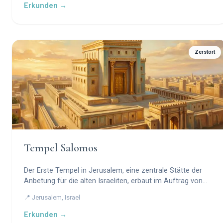
Erkunden →
Zerstört
Tempel Salomos
Der Erste Tempel in Jerusalem, eine zentrale Stätte der
Anbetung für die alten Israeliten, erbaut im Auftrag von
König Salomo im 10. Jahrhundert v. Chr.
📍 Jerusalem, Israel
Erkunden →