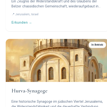
Ein Zeugnis der Widerstandskraft und des Glaubens der
Belzer chassidischen Gemeinschaft, wiederaufgebaut in
Jerusalem.
📍 Jerusalem, Israel
Erkunden →
In Betrieb
Hurva-Synagoge
Eine historische Synagoge im jüdischen Viertel Jerusalems,
die Widerstandsfähigkeit und die dauerhafte Verbindung