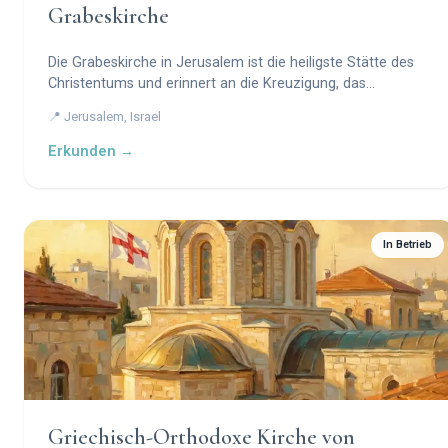
Grabeskirche
Die Grabeskirche in Jerusalem ist die heiligste Stätte des
Christentums und erinnert an die Kreuzigung, das
Begräbnis und die Auferstehung Jesu Christi.
📍 Jerusalem, Israel
Erkunden →
In Betrieb
Griechisch-Orthodoxe Kirche von