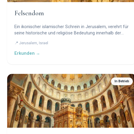
Felsendom
Ein ikonischer islamischer Schrein in Jerusalem, verehrt für
seine historische und religiöse Bedeutung innerhalb der
abrahamitischen Traditionen.
📍 Jerusalem, Israel
Erkunden →
In Betrieb