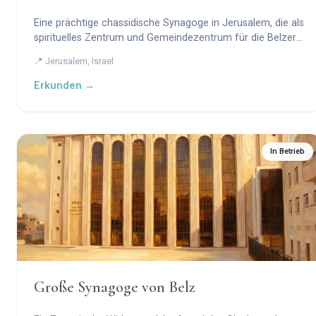
Eine prächtige chassidische Synagoge in Jerusalem, die als
spirituelles Zentrum und Gemeindezentrum für die Belzer
Chassidim dient.
📍 Jerusalem, Israel
Erkunden →
In Betrieb
Große Synagoge von Belz