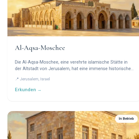
Al-Aqsa-Moschee
Die Al-Aqsa-Moschee, eine verehrte islamische Stätte in
der Altstadt von Jerusalem, hat eine immense historische
und spirituelle Bedeutung für Muslime weltweit.
📍 Jerusalem, Israel
Erkunden →
In Betrieb