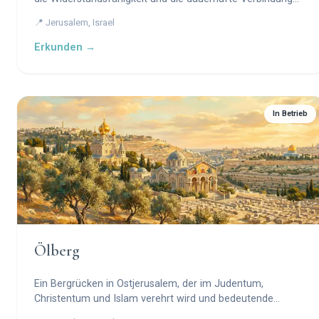
des jüdischen Volkes mit der Stadt symbolisiert.
📍 Jerusalem, Israel
Erkunden →
In Betrieb
Ölberg
Ein Bergrücken in Ostjerusalem, der im Judentum,
Christentum und Islam verehrt wird und bedeutende
religiöse und historische Wahrzeichen beherbergt.