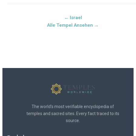
← Israel
Alle Tempel Ansehen →
The world's most verifiable encyclopedia of
temples and sacred sites. Every fact traced to its
source.