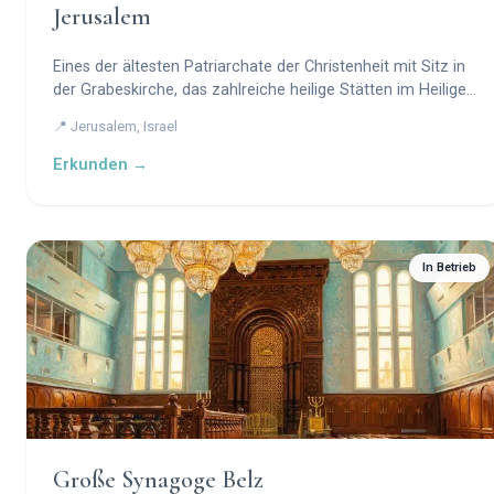
Jerusalem
Eines der ältesten Patriarchate der Christenheit mit Sitz in
der Grabeskirche, das zahlreiche heilige Stätten im Heiligen
Land verwaltet.
📍 Jerusalem, Israel
Erkunden →
In Betrieb
Große Synagoge Belz