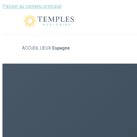
Passer au contenu principal
ACCUEIL
LIEUX
Espagne
/
/