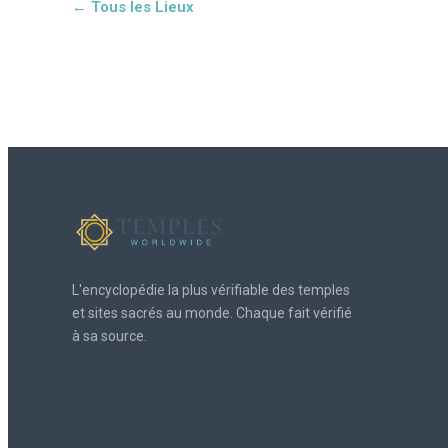
← Tous les Lieux
L'encyclopédie la plus vérifiable des temples
et sites sacrés au monde. Chaque fait vérifié
à sa source.