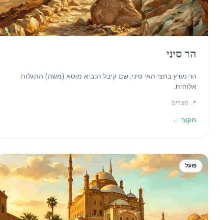
הר סיני
הר נערץ בחצי האי סיני, שם קיבל הנביא מוסא (משה) התגלות
אלוהית.
📍 מצרים
חקור ←
פועל