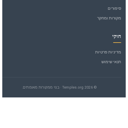
סיפורים
מקורות ומחקר
חוקי
מדיניות פרטיות
תנאי שימוש
© 2026 Temples.org · בנוי ממקורות מאומתים.