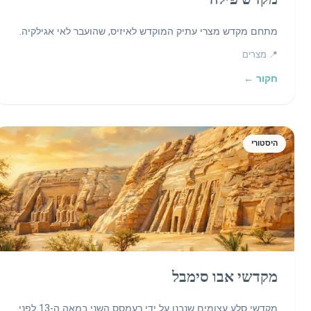
מתחם מקדש מצרי עתיק המוקדש לאיזיס, שהועבר לאי אגילקיה.
📍 מצרים
חקור ←
היסטורי
מקדשי אבו סימבל
מקדשי סלע עצומים שנבנו על ידי רעמסס השני במאה ה-13 לפני