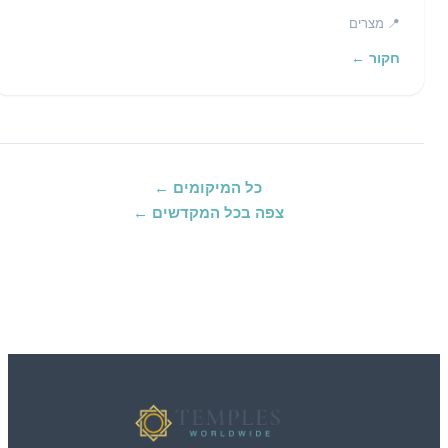
📍 מצרים
חקור ←
כל המיקומים ←
צפה בכל המקדשים ←