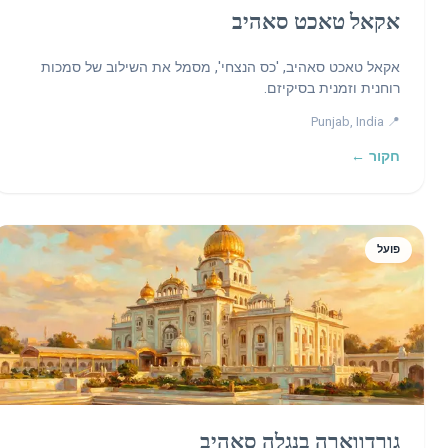
אקאל טאכט סאהיב
אקאל טאכט סאהיב, 'כס הנצחי', מסמל את השילוב של סמכות
רוחנית וזמנית בסיקיזם.
📍 Punjab, India
חקור ←
פועל
גורדווארה בנגלה סאהיב