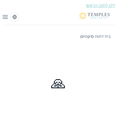
 לתוכן הראשי
בית
דתות
סיקהיזם
/
/
🙏
סיקהיזם