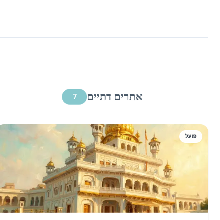
אתרים דתיים
7
פועל