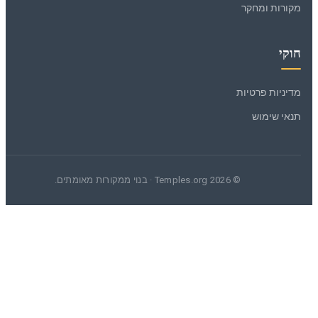
מקורות ומחקר
חוקי
מדיניות פרטיות
תנאי שימוש
© 2026 Temples.org · בנוי ממקורות מאומתים.