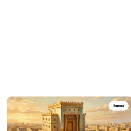
Hancur