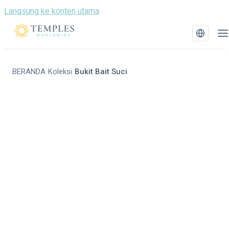
Langsung ke konten utama
BERANDA
Koleksi
Bukit Bait Suci
/
/