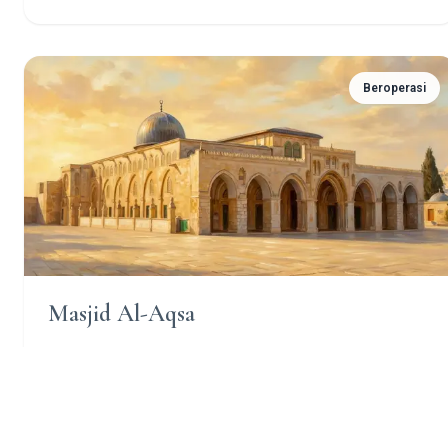
Beroperasi
Masjid Al-Aqsa
Masjid Al-Aqsa, sebuah situs Islam yang dihormati di Kota
Tua Yerusalem, memiliki signifikansi sejarah dan spiritual
yang sangat besar bagi umat Islam di seluruh dunia.