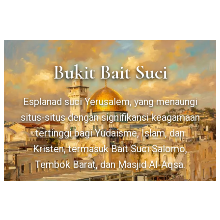
Bukit Bait Suci
Esplanad suci Yerusalem, yang menaungi
situs-situs dengan signifikansi keagamaan
tertinggi bagi Yudaisme, Islam, dan
Kristen, termasuk Bait Suci Salomo,
Tembok Barat, dan Masjid Al-Aqsa.