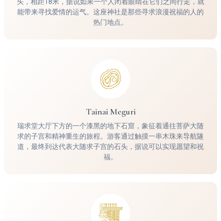
头，相距18米，据说如果一个人闭着眼睛在它们之间行走，就
能带来寻找爱情的运气。这座神社是那些寻求浪漫祝福的人的
热门地点。
Tainai Meguri
瑞求堂大厅下方的一个漆黑的地下石窟，象征着通往菩萨大随
求的子宫和精神重生的旅程。游客通过触摸一串木珠来导航隧
道，最终到达代表大随求子宫的石头，据说可以实现愿望和祝
福。