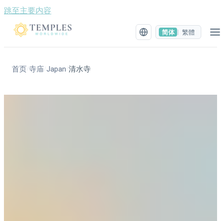
跳至主要内容
简体
繁體
|
首页
寺庙
Japan
清水寺
/
/
/