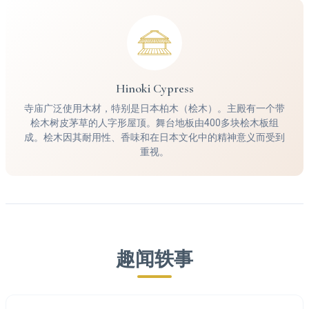
Hinoki Cypress
寺庙广泛使用木材，特别是日本柏木（桧木）。主殿有一个带
桧木树皮茅草的人字形屋顶。舞台地板由400多块桧木板组
成。桧木因其耐用性、香味和在日本文化中的精神意义而受到
重视。
趣闻轶事