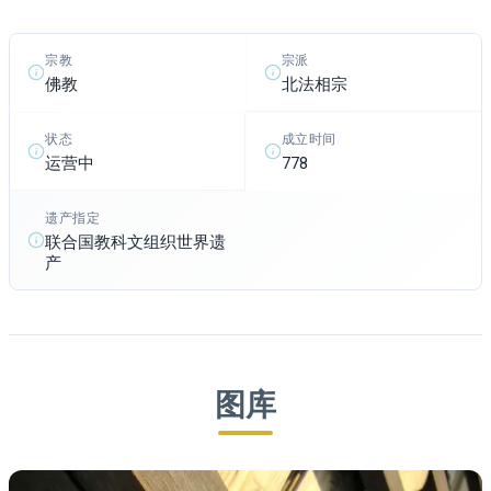
宗派
宗教
北法相宗
佛教
状态
成立时间
运营中
778
遗产指定
联合国教科文组织世界遗
产
图库