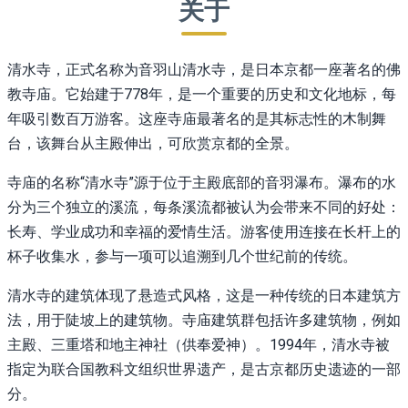
关于
清水寺，正式名称为音羽山清水寺，是日本京都一座著名的佛
教寺庙。它始建于778年，是一个重要的历史和文化地标，每
年吸引数百万游客。这座寺庙最著名的是其标志性的木制舞
台，该舞台从主殿伸出，可欣赏京都的全景。
寺庙的名称“清水寺”源于位于主殿底部的音羽瀑布。瀑布的水
分为三个独立的溪流，每条溪流都被认为会带来不同的好处：
长寿、学业成功和幸福的爱情生活。游客使用连接在长杆上的
杯子收集水，参与一项可以追溯到几个世纪前的传统。
清水寺的建筑体现了悬造式风格，这是一种传统的日本建筑方
法，用于陡坡上的建筑物。寺庙建筑群包括许多建筑物，例如
主殿、三重塔和地主神社（供奉爱神）。1994年，清水寺被
指定为联合国教科文组织世界遗产，是古京都历史遗迹的一部
分。