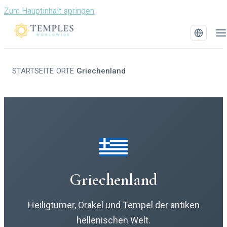
Zum Hauptinhalt springen
STARTSEITE
ORTE
Griechenland
/
/
Griechenland
Heiligtümer, Orakel und Tempel der antiken
hellenischen Welt.