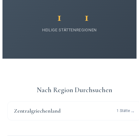
1
1
HEILIGE STÄTTEN
REGIONEN
Nach Region Durchsuchen
Zentralgriechenland
→
1 Stätte