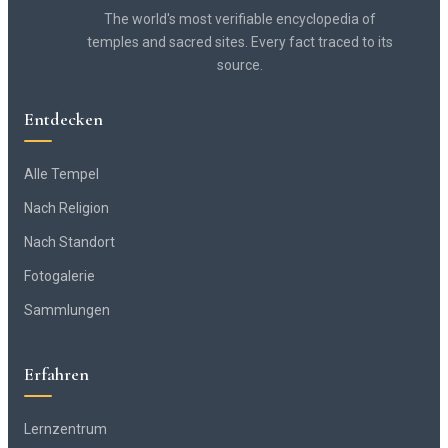
The world's most verifiable encyclopedia of
temples and sacred sites. Every fact traced to its
source.
Entdecken
Alle Tempel
Nach Religion
Nach Standort
Fotogalerie
Sammlungen
Erfahren
Lernzentrum