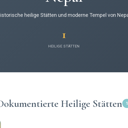
istorische heilige Stätten und moderne Tempel von Nepa
1
HEILIGE STÄTTEN
Dokumentierte Heilige Stätten
1