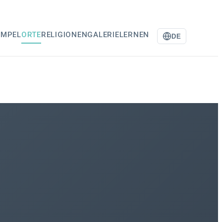
EMPEL
ORTE
RELIGIONEN
GALERIE
LERNEN
DE