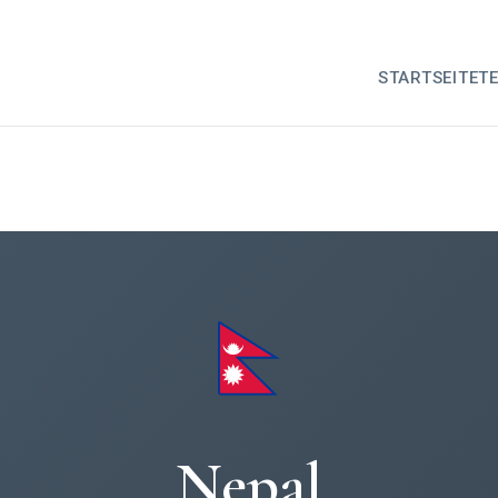
STARTSEITE
T
Nepal