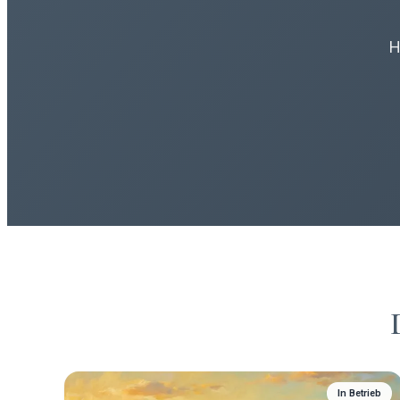
H
In Betrieb