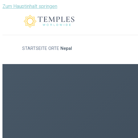
Zum Hauptinhalt springen
STARTSEITE
ORTE
Nepal
/
/