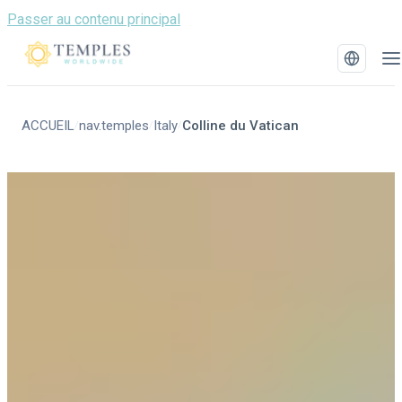
Passer au contenu principal
ACCUEIL
nav.temples
Italy
Colline du Vatican
/
/
/