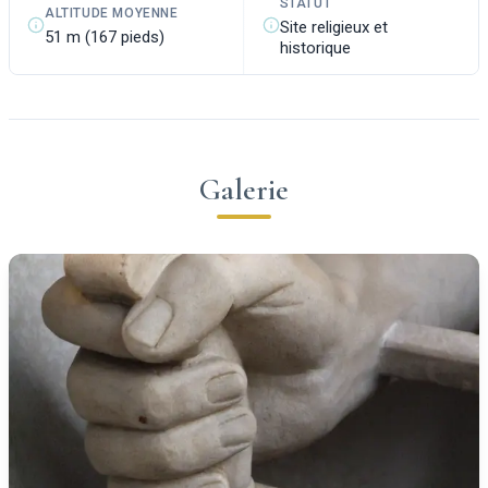
STATUT
ALTITUDE MOYENNE
Site religieux et
51 m (167 pieds)
historique
Galerie