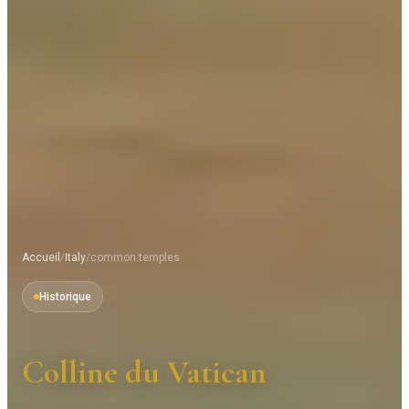
Accueil
/
Italy
/
common.temples
Historique
Colline du Vatican