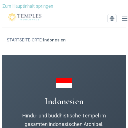
Zum Hauptinhalt springen
STARTSEITE
ORTE
Indonesien
/
/
Indonesien
Hindu- und buddhistische Tempel im
gesamten indonesischen Archipel.