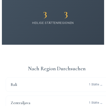
3
3
HEILIGE STÄTTEN
REGIONEN
Nach Region Durchsuchen
Bali
→
1 Stätte
Zentraljava
→
1 Stätte