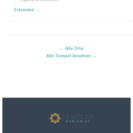
Erkunden →
← Alle Orte
Alle Tempel Ansehen →