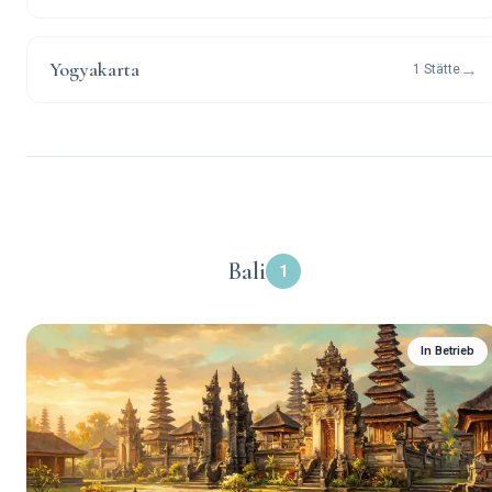
Yogyakarta
→
1 Stätte
Bali
1
In Betrieb