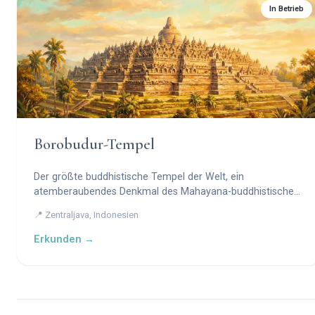
In Betrieb
Borobudur-Tempel
Der größte buddhistische Tempel der Welt, ein
atemberaubendes Denkmal des Mahayana-buddhistischen
Glaubens und der javanischen Kunstfertigkeit.
📍 Zentraljava, Indonesien
Erkunden →