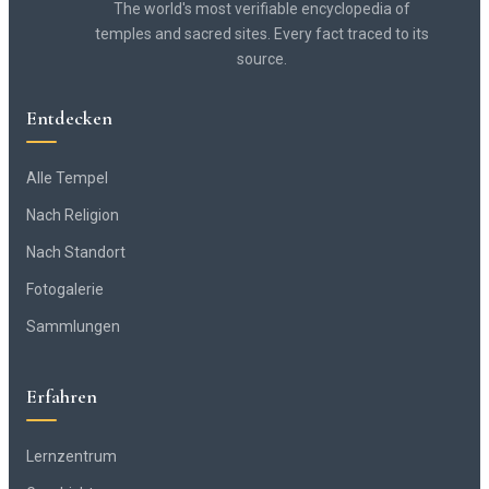
The world's most verifiable encyclopedia of
temples and sacred sites. Every fact traced to its
source.
Entdecken
Alle Tempel
Nach Religion
Nach Standort
Fotogalerie
Sammlungen
Erfahren
Lernzentrum