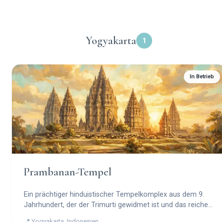
Yogyakarta
1
In Betrieb
Prambanan-Tempel
Ein prächtiger hinduistischer Tempelkomplex aus dem 9.
Jahrhundert, der der Trimurti gewidmet ist und das reiche
kulturelle Erbe Indonesiens präsentiert.
📍 Yogyakarta, Indonesien