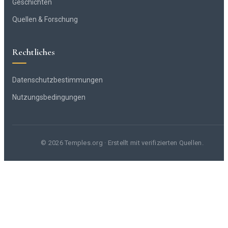
Geschichten
Quellen & Forschung
Rechtliches
Datenschutzbestimmungen
Nutzungsbedingungen
© 2026 Temples.org · Erstellt mit verifizierten Quellen.