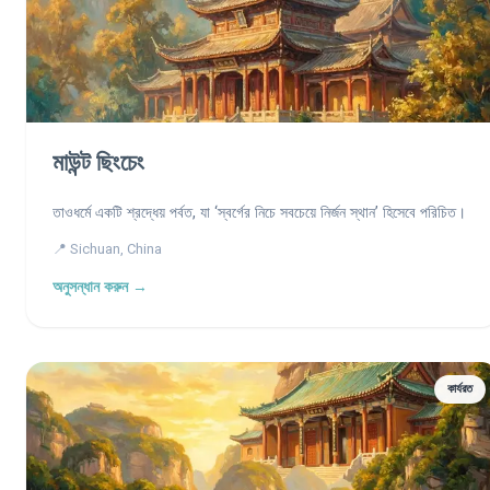
মাউন্ট ছিংচেং
তাওধর্মে একটি শ্রদ্ধেয় পর্বত, যা ‘স্বর্গের নিচে সবচেয়ে নির্জন স্থান’ হিসেবে পরিচিত।
📍 Sichuan, China
অনুসন্ধান করুন →
কার্যরত