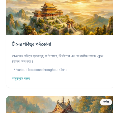
চীনের পবিত্র পর্বতমালা
তাওবাদের পবিত্র স্থানসমূহ, যা উপাসনা, তীর্থযাত্রা এবং আধ্যাত্মিক সাধনার কেন্দ্র
হিসেবে কাজ করে।
📍 Various locations throughout China
অনুসন্ধান করুন →
কার্যরত