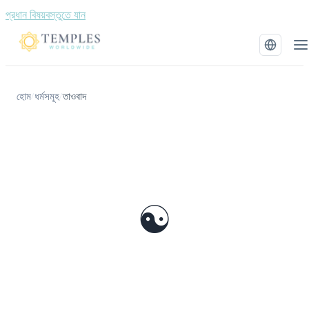
প্রধান বিষয়বস্তুতে যান
হোম
ধর্মসমূহ
তাওবাদ
/
/
☯️
তাওবাদ