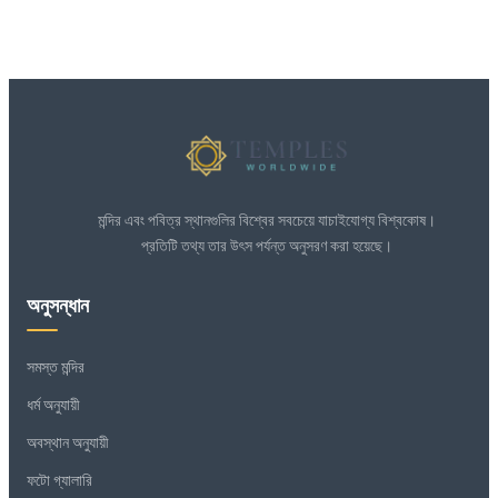
মন্দির এবং পবিত্র স্থানগুলির বিশ্বের সবচেয়ে যাচাইযোগ্য বিশ্বকোষ।
প্রতিটি তথ্য তার উৎস পর্যন্ত অনুসরণ করা হয়েছে।
অনুসন্ধান
সমস্ত মন্দির
ধর্ম অনুযায়ী
অবস্থান অনুযায়ী
ফটো গ্যালারি