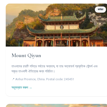
কার্যরত
Mount Qiyun
তাওবাদের চারটি পবিত্র পর্বতের অন্যতম, যা তার অত্যাশ্চর্য প্রাকৃতিক সৌন্দর্য এবং
সমৃদ্ধ তাওবাদী ঐতিহ্যের জন্য পরিচিত।
📍 Anhui Province, China. Postal code: 245451
অনুসন্ধান করুন →