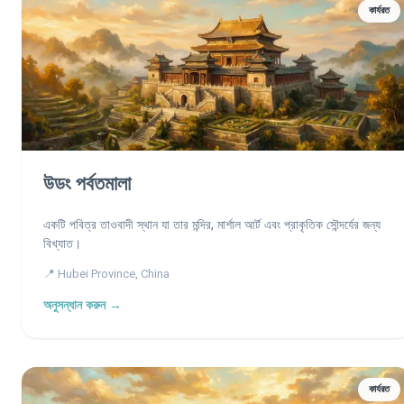
কার্যরত
উডং পর্বতমালা
একটি পবিত্র তাওবাদী স্থান যা তার মন্দির, মার্শাল আর্ট এবং প্রাকৃতিক সৌন্দর্যের জন্য
বিখ্যাত।
📍 Hubei Province, China
অনুসন্ধান করুন →
কার্যরত