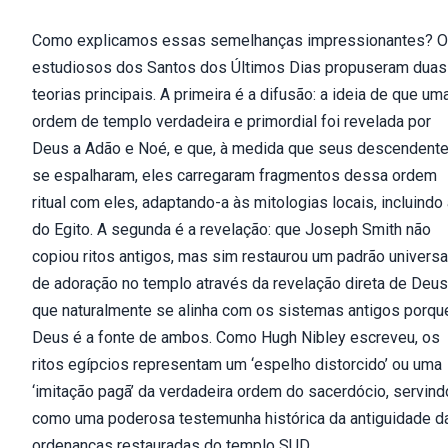
Como explicamos essas semelhanças impressionantes? 
estudiosos dos Santos dos Últimos Dias propuseram duas
teorias principais. A primeira é a difusão: a ideia de que um
ordem de templo verdadeira e primordial foi revelada por
Deus a Adão e Noé, e que, à medida que seus descendent
se espalharam, eles carregaram fragmentos dessa ordem
ritual com eles, adaptando-a às mitologias locais, incluindo
do Egito. A segunda é a revelação: que Joseph Smith não
copiou ritos antigos, mas sim restaurou um padrão universa
de adoração no templo através da revelação direta de Deus
que naturalmente se alinha com os sistemas antigos porqu
Deus é a fonte de ambos. Como Hugh Nibley escreveu, os
ritos egípcios representam um ‘espelho distorcido’ ou uma
‘imitação pagã’ da verdadeira ordem do sacerdócio, servind
como uma poderosa testemunha histórica da antiguidade d
ordenanças restauradas do templo SUD.